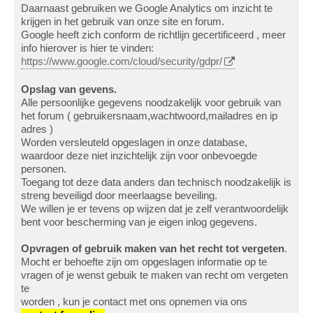
Daarnaast gebruiken we Google Analytics om inzicht te
krijgen in het gebruik van onze site en forum.
Google heeft zich conform de richtlijn gecertificeerd , meer
info hierover is hier te vinden:
https://www.google.com/cloud/security/gdpr/
Opslag van gevens.
Alle persoonlijke gegevens noodzakelijk voor gebruik van
het forum ( gebruikersnaam,wachtwoord,mailadres en ip
adres )
Worden versleuteld opgeslagen in onze database,
waardoor deze niet inzichtelijk zijn voor onbevoegde
personen.
Toegang tot deze data anders dan technisch noodzakelijk is
streng beveiligd door meerlaagse beveiling.
We willen je er tevens op wijzen dat je zelf verantwoordelijk
bent voor bescherming van je eigen inlog gegevens.
Opvragen of gebruik maken van het recht tot vergeten
.
Mocht er behoefte zijn om opgeslagen informatie op te
vragen of je wenst gebuik te maken van recht om vergeten
te
worden , kun je contact met ons opnemen via ons