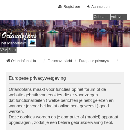
Registreer
Aanmelden
Onbeantwoorde onderwerpen
Actieve onderwerpen
V&A
Zoek
Orlandofans Homepage
Forumoverzicht
Europese privacywetgeving
Europese privacywetgeving
Orlandofans maakt voor functies op het forum of de
website gebruik van cookies die er voor zorgen
dat functionaliteiten ( welke berichten je hebt gelezen en
wanneer je voor het laatst online bent geweest ) goed
werken.
Deze cookies worden op je computer of (mobiel) apparaat
opgeslagen , zodat je een betere gebruikservaring hebt.