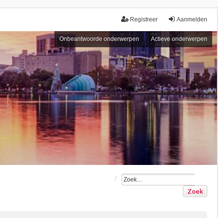
Registreer
Aanmelden
Onbeantwoorde onderwerpen
Actieve onderwerpen
Zoek