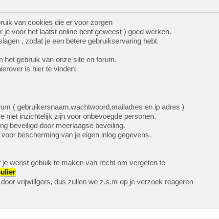
ruik van cookies die er voor zorgen
r je voor het laatst online bent geweest ) goed werken.
agen , zodat je een betere gebruikservaring hebt.
n het gebruik van onze site en forum.
ierover is hier te vinden:
forum ( gebruikersnaam,wachtwoord,mailadres en ip adres )
niet inzichtelijk zijn voor onbevoegde personen.
ng beveiligd door meerlaagse beveiling.
nt voor bescherming van je eigen inlog gegevens.
f je wenst gebuik te maken van recht om vergeten te
ulier
door vrijwillgers, dus zullen we z.s.m op je verzoek reageren