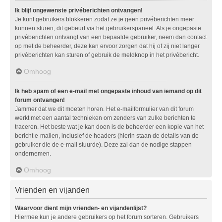
Ik blijf ongewenste privéberichten ontvangen!
Je kunt gebruikers blokkeren zodat ze je geen privéberichten meer
kunnen sturen, dit gebeurt via het gebruikerspaneel. Als je ongepaste
privéberichten ontvangt van een bepaalde gebruiker, neem dan contact
op met de beheerder, deze kan ervoor zorgen dat hij of zij niet langer
privéberichten kan sturen of gebruik de meldknop in het privébericht.
Omhoog
Ik heb spam of een e-mail met ongepaste inhoud van iemand op dit
forum ontvangen!
Jammer dat we dit moeten horen. Het e-mailformulier van dit forum
werkt met een aantal technieken om zenders van zulke berichten te
traceren. Het beste wat je kan doen is de beheerder een kopie van het
bericht e-mailen, inclusief de headers (hierin staan de details van de
gebruiker die de e-mail stuurde). Deze zal dan de nodige stappen
ondernemen.
Omhoog
Vrienden en vijanden
Waarvoor dient mijn vrienden- en vijandenlijst?
Hiermee kun je andere gebruikers op het forum sorteren. Gebruikers