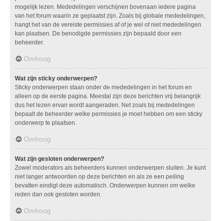
mogelijk lezen. Mededelingen verschijnen bovenaan iedere pagina
van het forum waarin ze geplaatst zijn. Zoals bij globale mededelingen,
hangt het van de vereiste permissies af of je wel of niet mededelingen
kan plaatsen. De benodigde permissies zijn bepaald door een
beheerder.
Omhoog
Wat zijn sticky onderwerpen?
Sticky onderwerpen staan onder de mededelingen in het forum en
alleen op de eerste pagina. Meestal zijn deze berichten vrij belangrijk
dus het lezen ervan wordt aangeraden. Net zoals bij mededelingen
bepaalt de beheerder welke permissies je moet hebben om een sticky
onderwerp te plaatsen.
Omhoog
Wat zijn gesloten onderwerpen?
Zowel moderators als beheerders kunnen onderwerpen sluiten. Je kunt
niet langer antwoorden op deze berichten en als ze een peiling
bevatten eindigt deze automatisch. Onderwerpen kunnen om welke
reden dan ook gesloten worden.
Omhoog