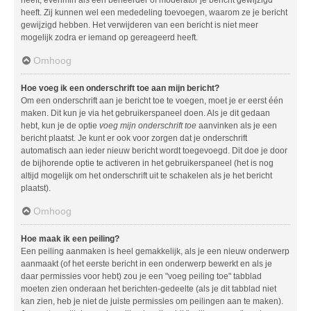
heeft. Zij kunnen wel een mededeling toevoegen, waarom ze je bericht
gewijzigd hebben. Het verwijderen van een bericht is niet meer
mogelijk zodra er iemand op gereageerd heeft.
Omhoog
Hoe voeg ik een onderschrift toe aan mijn bericht?
Om een onderschrift aan je bericht toe te voegen, moet je er eerst één
maken. Dit kun je via het gebruikerspaneel doen. Als je dit gedaan
hebt, kun je de optie
voeg mijn onderschrift toe
aanvinken als je een
bericht plaatst. Je kunt er ook voor zorgen dat je onderschrift
automatisch aan ieder nieuw bericht wordt toegevoegd. Dit doe je door
de bijhorende optie te activeren in het gebruikerspaneel (het is nog
altijd mogelijk om het onderschrift uit te schakelen als je het bericht
plaatst).
Omhoog
Hoe maak ik een peiling?
Een peiling aanmaken is heel gemakkelijk, als je een nieuw onderwerp
aanmaakt (of het eerste bericht in een onderwerp bewerkt en als je
daar permissies voor hebt) zou je een "voeg peiling toe" tabblad
moeten zien onderaan het berichten-gedeelte (als je dit tabblad niet
kan zien, heb je niet de juiste permissies om peilingen aan te maken).