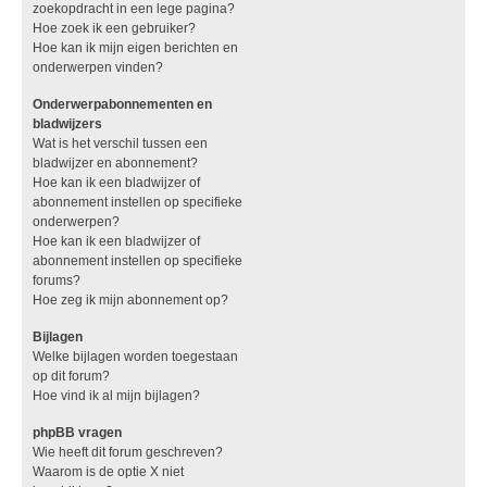
zoekopdracht in een lege pagina?
Hoe zoek ik een gebruiker?
Hoe kan ik mijn eigen berichten en
onderwerpen vinden?
Onderwerpabonnementen en
bladwijzers
Wat is het verschil tussen een
bladwijzer en abonnement?
Hoe kan ik een bladwijzer of
abonnement instellen op specifieke
onderwerpen?
Hoe kan ik een bladwijzer of
abonnement instellen op specifieke
forums?
Hoe zeg ik mijn abonnement op?
Bijlagen
Welke bijlagen worden toegestaan
op dit forum?
Hoe vind ik al mijn bijlagen?
phpBB vragen
Wie heeft dit forum geschreven?
Waarom is de optie X niet