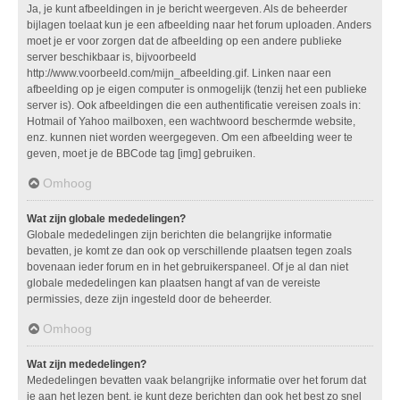
Ja, je kunt afbeeldingen in je bericht weergeven. Als de beheerder
bijlagen toelaat kun je een afbeelding naar het forum uploaden. Anders
moet je er voor zorgen dat de afbeelding op een andere publieke
server beschikbaar is, bijvoorbeeld
http://www.voorbeeld.com/mijn_afbeelding.gif. Linken naar een
afbeelding op je eigen computer is onmogelijk (tenzij het een publieke
server is). Ook afbeeldingen die een authentificatie vereisen zoals in:
Hotmail of Yahoo mailboxen, een wachtwoord beschermde website,
enz. kunnen niet worden weergegeven. Om een afbeelding weer te
geven, moet je de BBCode tag [img] gebruiken.
Omhoog
Wat zijn globale mededelingen?
Globale mededelingen zijn berichten die belangrijke informatie
bevatten, je komt ze dan ook op verschillende plaatsen tegen zoals
bovenaan ieder forum en in het gebruikerspaneel. Of je al dan niet
globale mededelingen kan plaatsen hangt af van de vereiste
permissies, deze zijn ingesteld door de beheerder.
Omhoog
Wat zijn mededelingen?
Mededelingen bevatten vaak belangrijke informatie over het forum dat
je aan het lezen bent, je kunt deze berichten dan ook het best zo snel