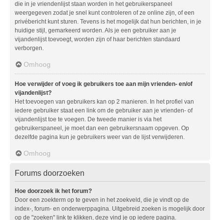
die in je vriendenlijst staan worden in het gebruikerspaneel
weergegeven zodat je snel kunt controleren of ze online zijn, of een
privébericht kunt sturen. Tevens is het mogelijk dat hun berichten, in je
huidige stijl, gemarkeerd worden. Als je een gebruiker aan je
vijandenlijst toevoegt, worden zijn of haar berichten standaard
verborgen.
Omhoog
Hoe verwijder of voeg ik gebruikers toe aan mijn vrienden- en/of
vijandenlijst?
Het toevoegen van gebruikers kan op 2 manieren. In het profiel van
iedere gebruiker staat een link om de gebruiker aan je vrienden- of
vijandenlijst toe te voegen. De tweede manier is via het
gebruikerspaneel, je moet dan een gebruikersnaam opgeven. Op
dezelfde pagina kun je gebruikers weer van de lijst verwijderen.
Omhoog
Forums doorzoeken
Hoe doorzoek ik het forum?
Door een zoekterm op te geven in het zoekveld, die je vindt op de
index-, forum- en onderwerppagina. Uitgebreid zoeken is mogelijk door
op de "zoeken" link te klikken, deze vind je op iedere pagina.