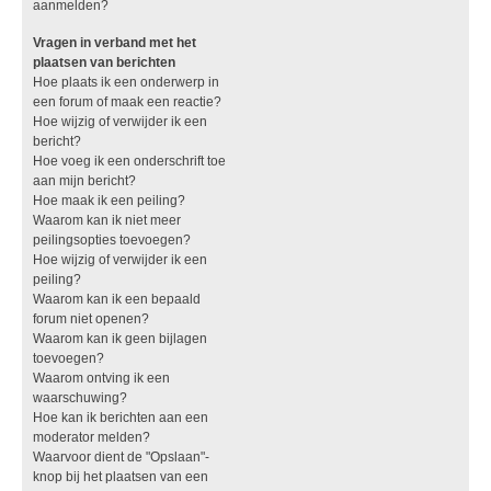
aanmelden?
Vragen in verband met het
plaatsen van berichten
Hoe plaats ik een onderwerp in
een forum of maak een reactie?
Hoe wijzig of verwijder ik een
bericht?
Hoe voeg ik een onderschrift toe
aan mijn bericht?
Hoe maak ik een peiling?
Waarom kan ik niet meer
peilingsopties toevoegen?
Hoe wijzig of verwijder ik een
peiling?
Waarom kan ik een bepaald
forum niet openen?
Waarom kan ik geen bijlagen
toevoegen?
Waarom ontving ik een
waarschuwing?
Hoe kan ik berichten aan een
moderator melden?
Waarvoor dient de "Opslaan"-
knop bij het plaatsen van een