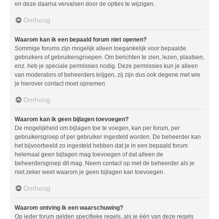
en deze daarna vervalsen door de opties te wijzigen.
Omhoog
Waarom kan ik een bepaald forum niet openen?
Sommige forums zijn mogelijk alleen toegankelijk voor bepaalde
gebruikers of gebruikersgroepen. Om berichten te zien, lezen, plaatsen,
enz. heb je speciale permissies nodig. Deze permissies kun je alleen
van moderators of beheerders krijgen, zij zijn dus ook degene met wie
je hierover contact moet opnemen.
Omhoog
Waarom kan ik geen bijlagen toevoegen?
De mogelijkheid om bijlagen toe te voegen, kan per forum, per
gebruikersgroep of per gebruiker ingesteld worden. De beheerder kan
het bijvoorbeeld zo ingesteld hebben dat je in een bepaald forum
helemaal geen bijlagen mag toevoegen of dat alleen de
beheerdersgroep dit mag. Neem contact op met de beheerder als je
niet zeker weet waarom je geen bijlagen kan toevoegen.
Omhoog
Waarom ontving ik een waarschuwing?
Op ieder forum gelden specifieke regels, als je één van deze regels