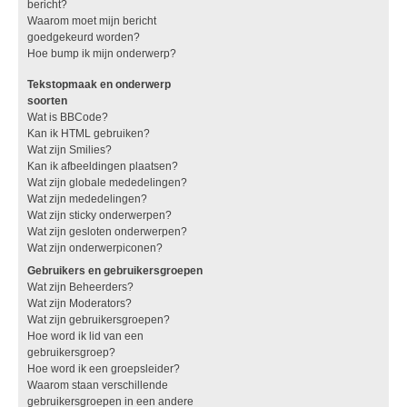
bericht?
Waarom moet mijn bericht
goedgekeurd worden?
Hoe bump ik mijn onderwerp?
Tekstopmaak en onderwerp
soorten
Wat is BBCode?
Kan ik HTML gebruiken?
Wat zijn Smilies?
Kan ik afbeeldingen plaatsen?
Wat zijn globale mededelingen?
Wat zijn mededelingen?
Wat zijn sticky onderwerpen?
Wat zijn gesloten onderwerpen?
Wat zijn onderwerpiconen?
Gebruikers en gebruikersgroepen
Wat zijn Beheerders?
Wat zijn Moderators?
Wat zijn gebruikersgroepen?
Hoe word ik lid van een
gebruikersgroep?
Hoe word ik een groepsleider?
Waarom staan verschillende
gebruikersgroepen in een andere