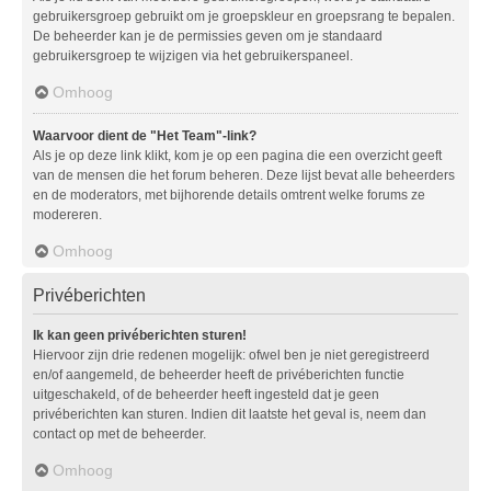
gebruikersgroep gebruikt om je groepskleur en groepsrang te bepalen.
De beheerder kan je de permissies geven om je standaard
gebruikersgroep te wijzigen via het gebruikerspaneel.
Omhoog
Waarvoor dient de "Het Team"-link?
Als je op deze link klikt, kom je op een pagina die een overzicht geeft
van de mensen die het forum beheren. Deze lijst bevat alle beheerders
en de moderators, met bijhorende details omtrent welke forums ze
modereren.
Omhoog
Privéberichten
Ik kan geen privéberichten sturen!
Hiervoor zijn drie redenen mogelijk: ofwel ben je niet geregistreerd
en/of aangemeld, de beheerder heeft de privéberichten functie
uitgeschakeld, of de beheerder heeft ingesteld dat je geen
privéberichten kan sturen. Indien dit laatste het geval is, neem dan
contact op met de beheerder.
Omhoog