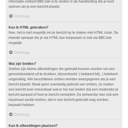
informatie omtrent BBCode is te vinden in de handleiding die je kunt
openen als je een bericht plaatst.
Omhoog
Kan ik HTML gebruiken?
Nee, het is niet mogelijk om je bericht op te maken met HTML code. De
meeste opmaak die je via HTML kan toepassen is ook via BBCode
mogelijk.
Omhoog
Wat zijn Smilies?
Smilies zijn kleine afbeeldingen die gebruikt kunnen worden om een
gevoelstoestand uit te drukken, bijvoorbeeld :) betekent blij, :( betekent
ongelukkig. Alle beschikbare smilies worden weergegeven als je een
bericht plaatst. Maak geen overdadig gebruik van smilies, ze maken
een bericht snel onleesbaar wat er toe kan leiden dat een moderator je
bericht aanpast of heel je bericht verwijdert. De beheerder kan ook een
maximaal aantal smilies, dat in een bericht gebruikt mag worden,
bepaald hebben.
Omhoog
Kan ik afbeeldingen plaatsen?