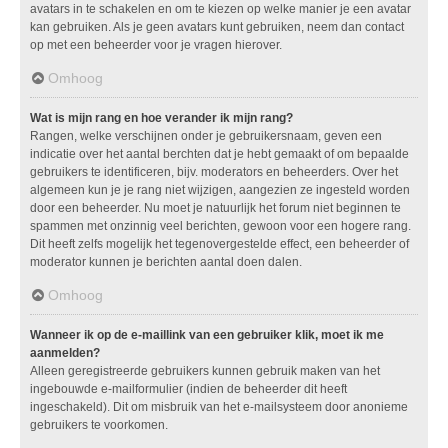
avatars in te schakelen en om te kiezen op welke manier je een avatar
kan gebruiken. Als je geen avatars kunt gebruiken, neem dan contact
op met een beheerder voor je vragen hierover.
Omhoog
Wat is mijn rang en hoe verander ik mijn rang?
Rangen, welke verschijnen onder je gebruikersnaam, geven een
indicatie over het aantal berchten dat je hebt gemaakt of om bepaalde
gebruikers te identificeren, bijv. moderators en beheerders. Over het
algemeen kun je je rang niet wijzigen, aangezien ze ingesteld worden
door een beheerder. Nu moet je natuurlijk het forum niet beginnen te
spammen met onzinnig veel berichten, gewoon voor een hogere rang.
Dit heeft zelfs mogelijk het tegenovergestelde effect, een beheerder of
moderator kunnen je berichten aantal doen dalen.
Omhoog
Wanneer ik op de e-maillink van een gebruiker klik, moet ik me
aanmelden?
Alleen geregistreerde gebruikers kunnen gebruik maken van het
ingebouwde e-mailformulier (indien de beheerder dit heeft
ingeschakeld). Dit om misbruik van het e-mailsysteem door anonieme
gebruikers te voorkomen.