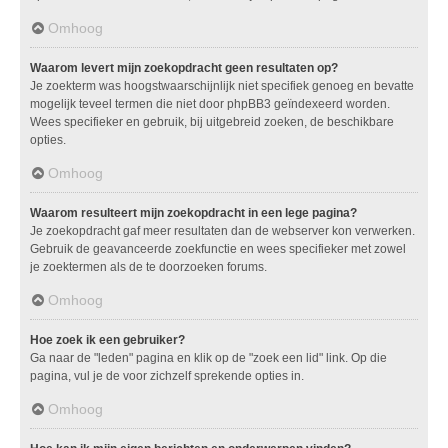
Omhoog
Waarom levert mijn zoekopdracht geen resultaten op?
Je zoekterm was hoogstwaarschijnlijk niet specifiek genoeg en bevatte
mogelijk teveel termen die niet door phpBB3 geïndexeerd worden.
Wees specifieker en gebruik, bij uitgebreid zoeken, de beschikbare
opties.
Omhoog
Waarom resulteert mijn zoekopdracht in een lege pagina?
Je zoekopdracht gaf meer resultaten dan de webserver kon verwerken.
Gebruik de geavanceerde zoekfunctie en wees specifieker met zowel
je zoektermen als de te doorzoeken forums.
Omhoog
Hoe zoek ik een gebruiker?
Ga naar de "leden" pagina en klik op de "zoek een lid" link. Op die
pagina, vul je de voor zichzelf sprekende opties in.
Omhoog