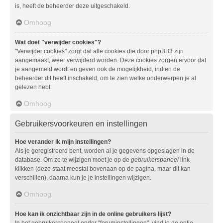
is, heeft de beheerder deze uitgeschakeld.
Omhoog
Wat doet "verwijder cookies"?
"Verwijder cookies" zorgt dat alle cookies die door phpBB3 zijn
aangemaakt, weer verwijderd worden. Deze cookies zorgen ervoor dat
je aangemeld wordt en geven ook de mogelijkheid, indien de
beheerder dit heeft inschakeld, om te zien welke onderwerpen je al
gelezen hebt.
Omhoog
Gebruikersvoorkeuren en instellingen
Hoe verander ik mijn instellingen?
Als je geregistreerd bent, worden al je gegevens opgeslagen in de
database. Om ze te wijzigen moet je op de
gebruikerspaneel
link
klikken (deze staat meestal bovenaan op de pagina, maar dit kan
verschillen), daarna kun je je instellingen wijzigen.
Omhoog
Hoe kan ik onzichtbaar zijn in de online gebruikers lijst?
In het gebruikerspaneel onder "foruminstellingen", vind je de optie