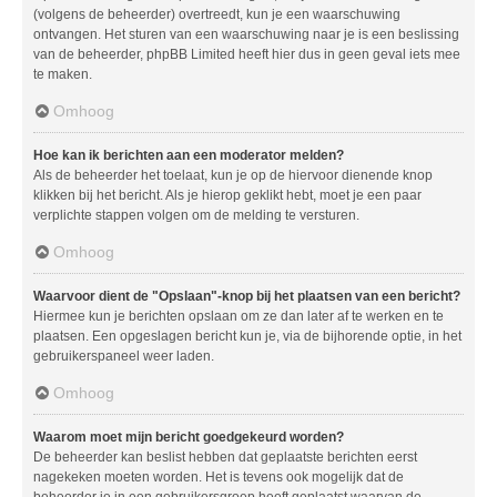
(volgens de beheerder) overtreedt, kun je een waarschuwing
ontvangen. Het sturen van een waarschuwing naar je is een beslissing
van de beheerder, phpBB Limited heeft hier dus in geen geval iets mee
te maken.
Omhoog
Hoe kan ik berichten aan een moderator melden?
Als de beheerder het toelaat, kun je op de hiervoor dienende knop
klikken bij het bericht. Als je hierop geklikt hebt, moet je een paar
verplichte stappen volgen om de melding te versturen.
Omhoog
Waarvoor dient de "Opslaan"-knop bij het plaatsen van een bericht?
Hiermee kun je berichten opslaan om ze dan later af te werken en te
plaatsen. Een opgeslagen bericht kun je, via de bijhorende optie, in het
gebruikerspaneel weer laden.
Omhoog
Waarom moet mijn bericht goedgekeurd worden?
De beheerder kan beslist hebben dat geplaatste berichten eerst
nagekeken moeten worden. Het is tevens ook mogelijk dat de
beheerder je in een gebruikersgroep heeft geplaatst waarvan de