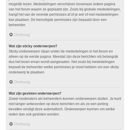
mogelijk lezen. Mededelingen verschijnen bovenaan iedere pagina
van het forum waarin ze geplaatst zijn. Zoals bij globale mededelingen,
hangt het van de vereiste permissies af of je wel of niet mededelingen
kan plaatsen. De benodigde permissies zijn bepaald door een
beheerder.
Omhoog
Wat zijn sticky onderwerpen?
Sticky onderwerpen staan onder de mededelingen in het forum en
alleen op de eerste pagina. Meestal zijn deze berichten vrij belangrijk
dus het lezen ervan wordt aangeraden. Net zoals bij mededelingen
bepaalt de beheerder welke permissies je moet hebben om een sticky
onderwerp te plaatsen.
Omhoog
Wat zijn gesloten onderwerpen?
Zowel moderators als beheerders kunnen onderwerpen sluiten. Je kunt
niet langer antwoorden op deze berichten en als ze een peiling
bevatten eindigt deze automatisch. Onderwerpen kunnen om welke
reden dan ook gesloten worden.
Omhoog