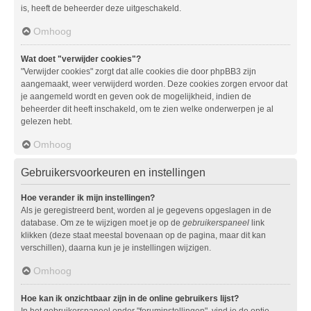
is, heeft de beheerder deze uitgeschakeld.
Omhoog
Wat doet "verwijder cookies"?
"Verwijder cookies" zorgt dat alle cookies die door phpBB3 zijn
aangemaakt, weer verwijderd worden. Deze cookies zorgen ervoor dat
je aangemeld wordt en geven ook de mogelijkheid, indien de
beheerder dit heeft inschakeld, om te zien welke onderwerpen je al
gelezen hebt.
Omhoog
Gebruikersvoorkeuren en instellingen
Hoe verander ik mijn instellingen?
Als je geregistreerd bent, worden al je gegevens opgeslagen in de
database. Om ze te wijzigen moet je op de
gebruikerspaneel
link
klikken (deze staat meestal bovenaan op de pagina, maar dit kan
verschillen), daarna kun je je instellingen wijzigen.
Omhoog
Hoe kan ik onzichtbaar zijn in de online gebruikers lijst?
In het gebruikerspaneel onder "foruminstellingen", vind je de optie