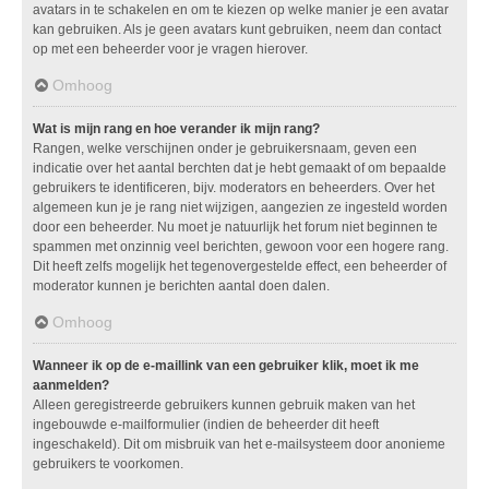
avatars in te schakelen en om te kiezen op welke manier je een avatar
kan gebruiken. Als je geen avatars kunt gebruiken, neem dan contact
op met een beheerder voor je vragen hierover.
Omhoog
Wat is mijn rang en hoe verander ik mijn rang?
Rangen, welke verschijnen onder je gebruikersnaam, geven een
indicatie over het aantal berchten dat je hebt gemaakt of om bepaalde
gebruikers te identificeren, bijv. moderators en beheerders. Over het
algemeen kun je je rang niet wijzigen, aangezien ze ingesteld worden
door een beheerder. Nu moet je natuurlijk het forum niet beginnen te
spammen met onzinnig veel berichten, gewoon voor een hogere rang.
Dit heeft zelfs mogelijk het tegenovergestelde effect, een beheerder of
moderator kunnen je berichten aantal doen dalen.
Omhoog
Wanneer ik op de e-maillink van een gebruiker klik, moet ik me
aanmelden?
Alleen geregistreerde gebruikers kunnen gebruik maken van het
ingebouwde e-mailformulier (indien de beheerder dit heeft
ingeschakeld). Dit om misbruik van het e-mailsysteem door anonieme
gebruikers te voorkomen.