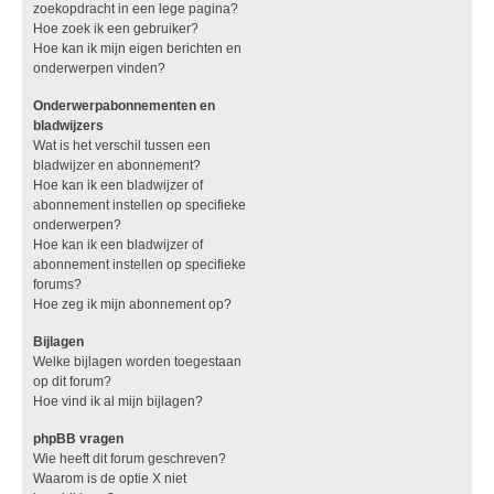
zoekopdracht in een lege pagina?
Hoe zoek ik een gebruiker?
Hoe kan ik mijn eigen berichten en
onderwerpen vinden?
Onderwerpabonnementen en
bladwijzers
Wat is het verschil tussen een
bladwijzer en abonnement?
Hoe kan ik een bladwijzer of
abonnement instellen op specifieke
onderwerpen?
Hoe kan ik een bladwijzer of
abonnement instellen op specifieke
forums?
Hoe zeg ik mijn abonnement op?
Bijlagen
Welke bijlagen worden toegestaan
op dit forum?
Hoe vind ik al mijn bijlagen?
phpBB vragen
Wie heeft dit forum geschreven?
Waarom is de optie X niet