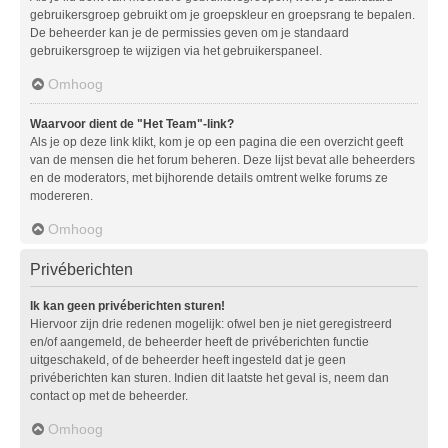
gebruikersgroep gebruikt om je groepskleur en groepsrang te bepalen.
De beheerder kan je de permissies geven om je standaard
gebruikersgroep te wijzigen via het gebruikerspaneel.
Omhoog
Waarvoor dient de "Het Team"-link?
Als je op deze link klikt, kom je op een pagina die een overzicht geeft
van de mensen die het forum beheren. Deze lijst bevat alle beheerders
en de moderators, met bijhorende details omtrent welke forums ze
modereren.
Omhoog
Privéberichten
Ik kan geen privéberichten sturen!
Hiervoor zijn drie redenen mogelijk: ofwel ben je niet geregistreerd
en/of aangemeld, de beheerder heeft de privéberichten functie
uitgeschakeld, of de beheerder heeft ingesteld dat je geen
privéberichten kan sturen. Indien dit laatste het geval is, neem dan
contact op met de beheerder.
Omhoog