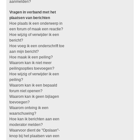
aanmelden?
Vragen in verband met het
plaatsen van berichten
Hoe plaats ik een onderwerp in
een forum of maak een reactie?
Hoe wijzig of verwijder ik een
bericht?
Hoe voeg ik een onderschrift toe
aan mijn bericht?
Hoe maak ik een peiling?
Waarom kan ik niet meer
peilingsopties toevoegen?
Hoe wijzig of verwijder ik een
peiling?
Waarom kan ik een bepaald
forum niet openen?
Waarom kan ik geen bijlagen
toevoegen?
Waarom ontving ik een
waarschuwing?
Hoe kan ik berichten aan een
moderator melden?
Waarvoor dient de "Opslaan"-
knop bij het plaatsen van een