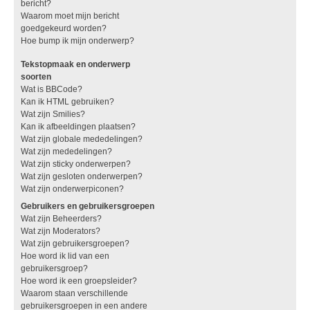
bericht?
Waarom moet mijn bericht
goedgekeurd worden?
Hoe bump ik mijn onderwerp?
Tekstopmaak en onderwerp
soorten
Wat is BBCode?
Kan ik HTML gebruiken?
Wat zijn Smilies?
Kan ik afbeeldingen plaatsen?
Wat zijn globale mededelingen?
Wat zijn mededelingen?
Wat zijn sticky onderwerpen?
Wat zijn gesloten onderwerpen?
Wat zijn onderwerpiconen?
Gebruikers en gebruikersgroepen
Wat zijn Beheerders?
Wat zijn Moderators?
Wat zijn gebruikersgroepen?
Hoe word ik lid van een
gebruikersgroep?
Hoe word ik een groepsleider?
Waarom staan verschillende
gebruikersgroepen in een andere