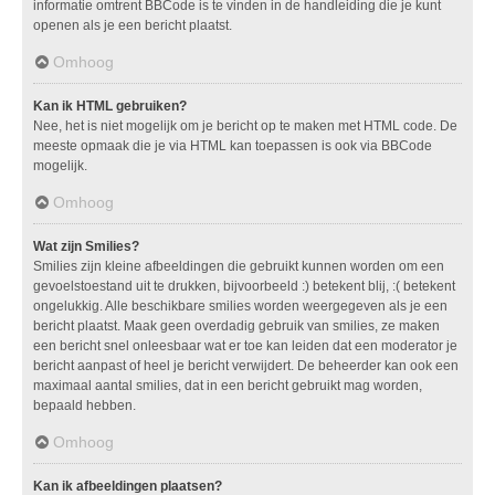
informatie omtrent BBCode is te vinden in de handleiding die je kunt
openen als je een bericht plaatst.
Omhoog
Kan ik HTML gebruiken?
Nee, het is niet mogelijk om je bericht op te maken met HTML code. De
meeste opmaak die je via HTML kan toepassen is ook via BBCode
mogelijk.
Omhoog
Wat zijn Smilies?
Smilies zijn kleine afbeeldingen die gebruikt kunnen worden om een
gevoelstoestand uit te drukken, bijvoorbeeld :) betekent blij, :( betekent
ongelukkig. Alle beschikbare smilies worden weergegeven als je een
bericht plaatst. Maak geen overdadig gebruik van smilies, ze maken
een bericht snel onleesbaar wat er toe kan leiden dat een moderator je
bericht aanpast of heel je bericht verwijdert. De beheerder kan ook een
maximaal aantal smilies, dat in een bericht gebruikt mag worden,
bepaald hebben.
Omhoog
Kan ik afbeeldingen plaatsen?