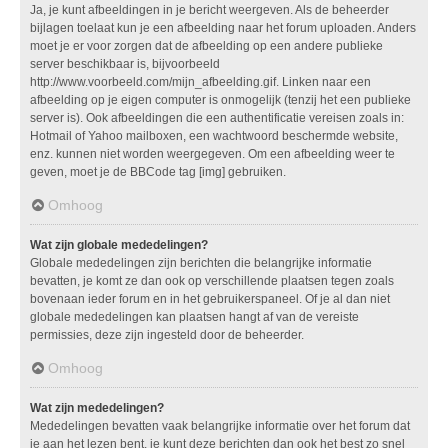
Ja, je kunt afbeeldingen in je bericht weergeven. Als de beheerder
bijlagen toelaat kun je een afbeelding naar het forum uploaden. Anders
moet je er voor zorgen dat de afbeelding op een andere publieke
server beschikbaar is, bijvoorbeeld
http://www.voorbeeld.com/mijn_afbeelding.gif. Linken naar een
afbeelding op je eigen computer is onmogelijk (tenzij het een publieke
server is). Ook afbeeldingen die een authentificatie vereisen zoals in:
Hotmail of Yahoo mailboxen, een wachtwoord beschermde website,
enz. kunnen niet worden weergegeven. Om een afbeelding weer te
geven, moet je de BBCode tag [img] gebruiken.
Omhoog
Wat zijn globale mededelingen?
Globale mededelingen zijn berichten die belangrijke informatie
bevatten, je komt ze dan ook op verschillende plaatsen tegen zoals
bovenaan ieder forum en in het gebruikerspaneel. Of je al dan niet
globale mededelingen kan plaatsen hangt af van de vereiste
permissies, deze zijn ingesteld door de beheerder.
Omhoog
Wat zijn mededelingen?
Mededelingen bevatten vaak belangrijke informatie over het forum dat
je aan het lezen bent, je kunt deze berichten dan ook het best zo snel