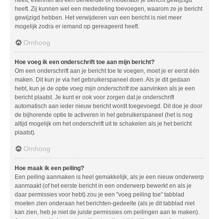
heeft. Zij kunnen wel een mededeling toevoegen, waarom ze je bericht
gewijzigd hebben. Het verwijderen van een bericht is niet meer
mogelijk zodra er iemand op gereageerd heeft.
Omhoog
Hoe voeg ik een onderschrift toe aan mijn bericht?
Om een onderschrift aan je bericht toe te voegen, moet je er eerst één
maken. Dit kun je via het gebruikerspaneel doen. Als je dit gedaan
hebt, kun je de optie
voeg mijn onderschrift toe
aanvinken als je een
bericht plaatst. Je kunt er ook voor zorgen dat je onderschrift
automatisch aan ieder nieuw bericht wordt toegevoegd. Dit doe je door
de bijhorende optie te activeren in het gebruikerspaneel (het is nog
altijd mogelijk om het onderschrift uit te schakelen als je het bericht
plaatst).
Omhoog
Hoe maak ik een peiling?
Een peiling aanmaken is heel gemakkelijk, als je een nieuw onderwerp
aanmaakt (of het eerste bericht in een onderwerp bewerkt en als je
daar permissies voor hebt) zou je een "voeg peiling toe" tabblad
moeten zien onderaan het berichten-gedeelte (als je dit tabblad niet
kan zien, heb je niet de juiste permissies om peilingen aan te maken).