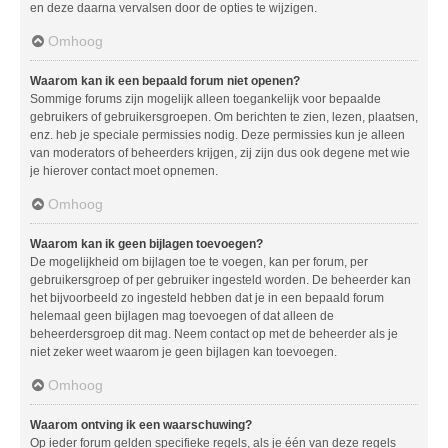
en deze daarna vervalsen door de opties te wijzigen.
Omhoog
Waarom kan ik een bepaald forum niet openen?
Sommige forums zijn mogelijk alleen toegankelijk voor bepaalde
gebruikers of gebruikersgroepen. Om berichten te zien, lezen, plaatsen,
enz. heb je speciale permissies nodig. Deze permissies kun je alleen
van moderators of beheerders krijgen, zij zijn dus ook degene met wie
je hierover contact moet opnemen.
Omhoog
Waarom kan ik geen bijlagen toevoegen?
De mogelijkheid om bijlagen toe te voegen, kan per forum, per
gebruikersgroep of per gebruiker ingesteld worden. De beheerder kan
het bijvoorbeeld zo ingesteld hebben dat je in een bepaald forum
helemaal geen bijlagen mag toevoegen of dat alleen de
beheerdersgroep dit mag. Neem contact op met de beheerder als je
niet zeker weet waarom je geen bijlagen kan toevoegen.
Omhoog
Waarom ontving ik een waarschuwing?
Op ieder forum gelden specifieke regels, als je één van deze regels