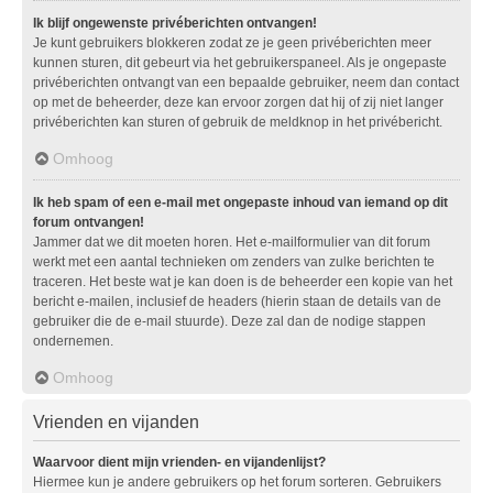
Ik blijf ongewenste privéberichten ontvangen!
Je kunt gebruikers blokkeren zodat ze je geen privéberichten meer
kunnen sturen, dit gebeurt via het gebruikerspaneel. Als je ongepaste
privéberichten ontvangt van een bepaalde gebruiker, neem dan contact
op met de beheerder, deze kan ervoor zorgen dat hij of zij niet langer
privéberichten kan sturen of gebruik de meldknop in het privébericht.
Omhoog
Ik heb spam of een e-mail met ongepaste inhoud van iemand op dit
forum ontvangen!
Jammer dat we dit moeten horen. Het e-mailformulier van dit forum
werkt met een aantal technieken om zenders van zulke berichten te
traceren. Het beste wat je kan doen is de beheerder een kopie van het
bericht e-mailen, inclusief de headers (hierin staan de details van de
gebruiker die de e-mail stuurde). Deze zal dan de nodige stappen
ondernemen.
Omhoog
Vrienden en vijanden
Waarvoor dient mijn vrienden- en vijandenlijst?
Hiermee kun je andere gebruikers op het forum sorteren. Gebruikers