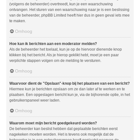
(volgens de beheerder) overtreedt, kun je een waarschuwing
ontvangen. Het sturen van een waarschuwing naar je is een beslissing
van de beheerder, phpBB Limited heeft hier dus in geen geval iets mee
te maken.
Omhoog
Hoe kan ik berichten aan een moderator melden?
Als de beheerder het toelaat, kun je op de hiervoor dienende knop
klikken bij het bericht. Als je hierop geklikt hebt, moet je een paar
verplichte stappen volgen om de melding te versturen.
Omhoog
Waarvoor dient de "Opslaan"-knop bij het plaatsen van een bericht?
Hiermee kun je berichten opslaan om ze dan later af te werken en te
plaatsen. Een opgeslagen bericht kun je, via de bijhorende optie, in het
gebruikerspaneel weer laden.
Omhoog
Waarom moet mijn bericht goedgekeurd worden?
De beheerder kan beslist hebben dat geplaatste berichten eerst
nagekeken moeten worden. Het is tevens ook mogelijk dat de
beheerder je in een gebruikersgroep heeft geplaatst waarvan de