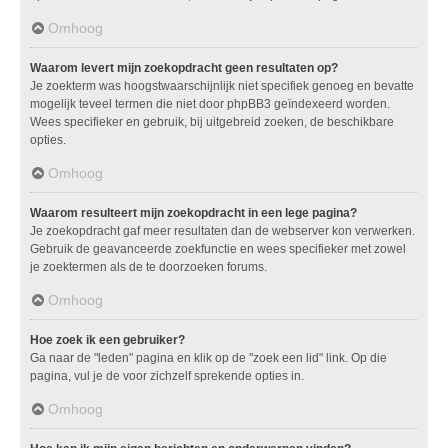
Omhoog
Waarom levert mijn zoekopdracht geen resultaten op?
Je zoekterm was hoogstwaarschijnlijk niet specifiek genoeg en bevatte
mogelijk teveel termen die niet door phpBB3 geïndexeerd worden.
Wees specifieker en gebruik, bij uitgebreid zoeken, de beschikbare
opties.
Omhoog
Waarom resulteert mijn zoekopdracht in een lege pagina?
Je zoekopdracht gaf meer resultaten dan de webserver kon verwerken.
Gebruik de geavanceerde zoekfunctie en wees specifieker met zowel
je zoektermen als de te doorzoeken forums.
Omhoog
Hoe zoek ik een gebruiker?
Ga naar de "leden" pagina en klik op de "zoek een lid" link. Op die
pagina, vul je de voor zichzelf sprekende opties in.
Omhoog