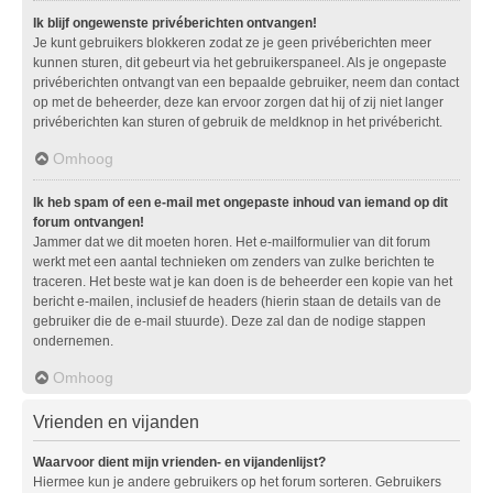
Ik blijf ongewenste privéberichten ontvangen!
Je kunt gebruikers blokkeren zodat ze je geen privéberichten meer
kunnen sturen, dit gebeurt via het gebruikerspaneel. Als je ongepaste
privéberichten ontvangt van een bepaalde gebruiker, neem dan contact
op met de beheerder, deze kan ervoor zorgen dat hij of zij niet langer
privéberichten kan sturen of gebruik de meldknop in het privébericht.
Omhoog
Ik heb spam of een e-mail met ongepaste inhoud van iemand op dit
forum ontvangen!
Jammer dat we dit moeten horen. Het e-mailformulier van dit forum
werkt met een aantal technieken om zenders van zulke berichten te
traceren. Het beste wat je kan doen is de beheerder een kopie van het
bericht e-mailen, inclusief de headers (hierin staan de details van de
gebruiker die de e-mail stuurde). Deze zal dan de nodige stappen
ondernemen.
Omhoog
Vrienden en vijanden
Waarvoor dient mijn vrienden- en vijandenlijst?
Hiermee kun je andere gebruikers op het forum sorteren. Gebruikers