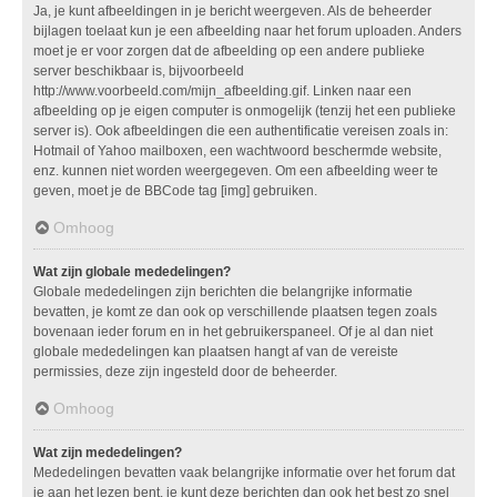
Ja, je kunt afbeeldingen in je bericht weergeven. Als de beheerder
bijlagen toelaat kun je een afbeelding naar het forum uploaden. Anders
moet je er voor zorgen dat de afbeelding op een andere publieke
server beschikbaar is, bijvoorbeeld
http://www.voorbeeld.com/mijn_afbeelding.gif. Linken naar een
afbeelding op je eigen computer is onmogelijk (tenzij het een publieke
server is). Ook afbeeldingen die een authentificatie vereisen zoals in:
Hotmail of Yahoo mailboxen, een wachtwoord beschermde website,
enz. kunnen niet worden weergegeven. Om een afbeelding weer te
geven, moet je de BBCode tag [img] gebruiken.
Omhoog
Wat zijn globale mededelingen?
Globale mededelingen zijn berichten die belangrijke informatie
bevatten, je komt ze dan ook op verschillende plaatsen tegen zoals
bovenaan ieder forum en in het gebruikerspaneel. Of je al dan niet
globale mededelingen kan plaatsen hangt af van de vereiste
permissies, deze zijn ingesteld door de beheerder.
Omhoog
Wat zijn mededelingen?
Mededelingen bevatten vaak belangrijke informatie over het forum dat
je aan het lezen bent, je kunt deze berichten dan ook het best zo snel