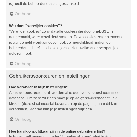
is, heeft de beheerder deze uitgeschakeld.
Omhoog
Wat doet "verwijder cookies"?
"Verwijder cookies" zorgt dat alle cookies die door phpBB3 zijn
aangemaakt, weer verwijderd worden. Deze cookies zorgen ervoor dat
je aangemeld wordt en geven ook de mogelijkheid, indien de
beheerder dit heeft inschakeld, om te zien welke onderwerpen je al
gelezen hebt.
Omhoog
Gebruikersvoorkeuren en instellingen
Hoe verander ik mijn instellingen?
Als je geregistreerd bent, worden al je gegevens opgeslagen in de
database. Om ze te wijzigen moet je op de
gebruikerspaneel
link
klikken (deze staat meestal bovenaan op de pagina, maar dit kan
verschillen), daarna kun je je instellingen wijzigen.
Omhoog
Hoe kan ik onzichtbaar zijn in de online gebruikers lijst?
In het gebruikerspaneel onder "foruminstellingen", vind je de optie