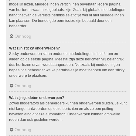
mogelijk lezen. Mededelingen verschijnen bovenaan iedere pagina
van het forum waarin ze geplaatst zijn. Zoals bij globale mededelingen,
hangt het van de vereiste permissies af of je wel of niet mededelingen
kan plaatsen. De benodigde permissies zijn bepaald door een
beheerder.
Omhoog
Wat zijn sticky onderwerpen?
Sticky onderwerpen staan onder de mededelingen in het forum en
alleen op de eerste pagina. Meestal zijn deze berichten vrij belangrijk
dus het lezen ervan wordt aangeraden. Net zoals bij mededelingen
bepaalt de beheerder welke permissies je moet hebben om een sticky
onderwerp te plaatsen.
Omhoog
Wat zijn gesloten onderwerpen?
Zowel moderators als beheerders kunnen onderwerpen sluiten. Je kunt
niet langer antwoorden op deze berichten en als ze een peiling
bevatten eindigt deze automatisch. Onderwerpen kunnen om welke
reden dan ook gesloten worden.
Omhoog