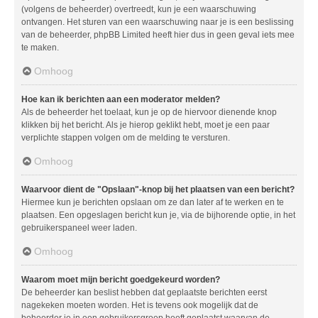
(volgens de beheerder) overtreedt, kun je een waarschuwing
ontvangen. Het sturen van een waarschuwing naar je is een beslissing
van de beheerder, phpBB Limited heeft hier dus in geen geval iets mee
te maken.
Omhoog
Hoe kan ik berichten aan een moderator melden?
Als de beheerder het toelaat, kun je op de hiervoor dienende knop
klikken bij het bericht. Als je hierop geklikt hebt, moet je een paar
verplichte stappen volgen om de melding te versturen.
Omhoog
Waarvoor dient de "Opslaan"-knop bij het plaatsen van een bericht?
Hiermee kun je berichten opslaan om ze dan later af te werken en te
plaatsen. Een opgeslagen bericht kun je, via de bijhorende optie, in het
gebruikerspaneel weer laden.
Omhoog
Waarom moet mijn bericht goedgekeurd worden?
De beheerder kan beslist hebben dat geplaatste berichten eerst
nagekeken moeten worden. Het is tevens ook mogelijk dat de
beheerder je in een gebruikersgroep heeft geplaatst waarvan de