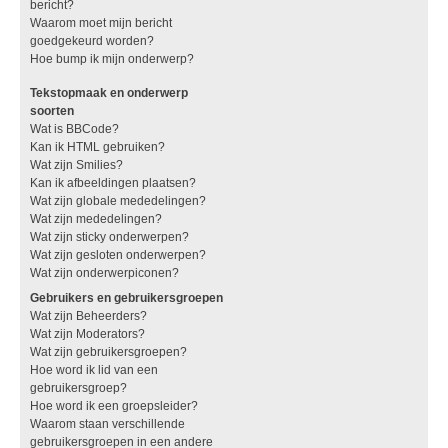
bericht?
Waarom moet mijn bericht
goedgekeurd worden?
Hoe bump ik mijn onderwerp?
Tekstopmaak en onderwerp
soorten
Wat is BBCode?
Kan ik HTML gebruiken?
Wat zijn Smilies?
Kan ik afbeeldingen plaatsen?
Wat zijn globale mededelingen?
Wat zijn mededelingen?
Wat zijn sticky onderwerpen?
Wat zijn gesloten onderwerpen?
Wat zijn onderwerpiconen?
Gebruikers en gebruikersgroepen
Wat zijn Beheerders?
Wat zijn Moderators?
Wat zijn gebruikersgroepen?
Hoe word ik lid van een
gebruikersgroep?
Hoe word ik een groepsleider?
Waarom staan verschillende
gebruikersgroepen in een andere