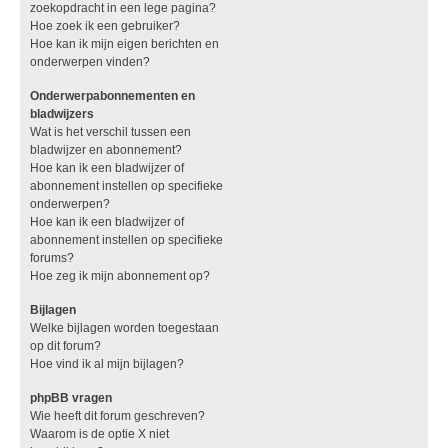
zoekopdracht in een lege pagina?
Hoe zoek ik een gebruiker?
Hoe kan ik mijn eigen berichten en
onderwerpen vinden?
Onderwerpabonnementen en
bladwijzers
Wat is het verschil tussen een
bladwijzer en abonnement?
Hoe kan ik een bladwijzer of
abonnement instellen op specifieke
onderwerpen?
Hoe kan ik een bladwijzer of
abonnement instellen op specifieke
forums?
Hoe zeg ik mijn abonnement op?
Bijlagen
Welke bijlagen worden toegestaan
op dit forum?
Hoe vind ik al mijn bijlagen?
phpBB vragen
Wie heeft dit forum geschreven?
Waarom is de optie X niet