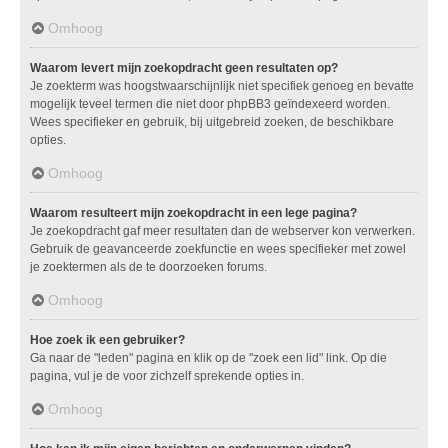
Omhoog
Waarom levert mijn zoekopdracht geen resultaten op?
Je zoekterm was hoogstwaarschijnlijk niet specifiek genoeg en bevatte
mogelijk teveel termen die niet door phpBB3 geïndexeerd worden.
Wees specifieker en gebruik, bij uitgebreid zoeken, de beschikbare
opties.
Omhoog
Waarom resulteert mijn zoekopdracht in een lege pagina?
Je zoekopdracht gaf meer resultaten dan de webserver kon verwerken.
Gebruik de geavanceerde zoekfunctie en wees specifieker met zowel
je zoektermen als de te doorzoeken forums.
Omhoog
Hoe zoek ik een gebruiker?
Ga naar de "leden" pagina en klik op de "zoek een lid" link. Op die
pagina, vul je de voor zichzelf sprekende opties in.
Omhoog