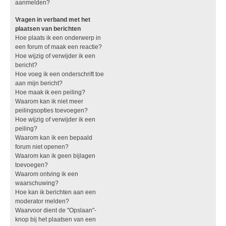
aanmelden?
Vragen in verband met het
plaatsen van berichten
Hoe plaats ik een onderwerp in
een forum of maak een reactie?
Hoe wijzig of verwijder ik een
bericht?
Hoe voeg ik een onderschrift toe
aan mijn bericht?
Hoe maak ik een peiling?
Waarom kan ik niet meer
peilingsopties toevoegen?
Hoe wijzig of verwijder ik een
peiling?
Waarom kan ik een bepaald
forum niet openen?
Waarom kan ik geen bijlagen
toevoegen?
Waarom ontving ik een
waarschuwing?
Hoe kan ik berichten aan een
moderator melden?
Waarvoor dient de "Opslaan"-
knop bij het plaatsen van een