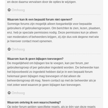
en deze daarna vervalsen door de opties te wijzigen.
Omhoog
Waarom kan ik een bepaald forum niet openen?
Sommige forums zijn mogelijk alleen toegankelijk voor bepaalde
gebruikers of gebruikersgroepen. Om berichten te zien, lezen, plaatsen,
enz. heb je speciale permissies nodig. Deze permissies kun je alleen
van moderators of beheerders krijgen, zij zijn dus ook degene met wie
je hierover contact moet opnemen.
Omhoog
Waarom kan ik geen bijlagen toevoegen?
De mogelijkheid om bijlagen toe te voegen, kan per forum, per
gebruikersgroep of per gebruiker ingesteld worden. De beheerder kan
het bijvoorbeeld zo ingesteld hebben dat je in een bepaald forum
helemaal geen bijlagen mag toevoegen of dat alleen de
beheerdersgroep dit mag. Neem contact op met de beheerder als je
niet zeker weet waarom je geen bijlagen kan toevoegen.
Omhoog
Waarom ontving ik een waarschuwing?
Op ieder forum gelden specifieke regels, als je één van deze regels