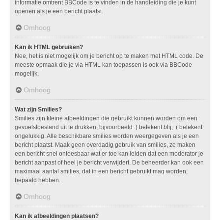
informatie omtrent BBCode is te vinden in de handleiding die je kunt
openen als je een bericht plaatst.
Omhoog
Kan ik HTML gebruiken?
Nee, het is niet mogelijk om je bericht op te maken met HTML code. De
meeste opmaak die je via HTML kan toepassen is ook via BBCode
mogelijk.
Omhoog
Wat zijn Smilies?
Smilies zijn kleine afbeeldingen die gebruikt kunnen worden om een
gevoelstoestand uit te drukken, bijvoorbeeld :) betekent blij, :( betekent
ongelukkig. Alle beschikbare smilies worden weergegeven als je een
bericht plaatst. Maak geen overdadig gebruik van smilies, ze maken
een bericht snel onleesbaar wat er toe kan leiden dat een moderator je
bericht aanpast of heel je bericht verwijdert. De beheerder kan ook een
maximaal aantal smilies, dat in een bericht gebruikt mag worden,
bepaald hebben.
Omhoog
Kan ik afbeeldingen plaatsen?