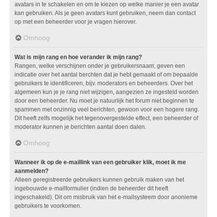
avatars in te schakelen en om te kiezen op welke manier je een avatar
kan gebruiken. Als je geen avatars kunt gebruiken, neem dan contact
op met een beheerder voor je vragen hierover.
Omhoog
Wat is mijn rang en hoe verander ik mijn rang?
Rangen, welke verschijnen onder je gebruikersnaam, geven een
indicatie over het aantal berchten dat je hebt gemaakt of om bepaalde
gebruikers te identificeren, bijv. moderators en beheerders. Over het
algemeen kun je je rang niet wijzigen, aangezien ze ingesteld worden
door een beheerder. Nu moet je natuurlijk het forum niet beginnen te
spammen met onzinnig veel berichten, gewoon voor een hogere rang.
Dit heeft zelfs mogelijk het tegenovergestelde effect, een beheerder of
moderator kunnen je berichten aantal doen dalen.
Omhoog
Wanneer ik op de e-maillink van een gebruiker klik, moet ik me
aanmelden?
Alleen geregistreerde gebruikers kunnen gebruik maken van het
ingebouwde e-mailformulier (indien de beheerder dit heeft
ingeschakeld). Dit om misbruik van het e-mailsysteem door anonieme
gebruikers te voorkomen.