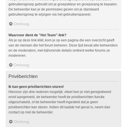
gebruikersgroep gebruikt om je groepskleur en groepsrang te bepalen.
De beheerder kan je de permissies geven om je standaard
gebruikersgroep te wijzigen via het gebruikerspaneel.
Omhoog
Waarvoor dient de "Het Team"-link?
Als je op deze link klikt, kom je op een pagina die een overzicht geeft
van de mensen die het forum beheren. Deze lijst bevat alle beheerders
en de moderators, met bijhorende details omtrent welke forums ze
modereren.
Omhoog
Privéberichten
Ik kan geen privéberichten sturen!
Hiervoor zijn drie redenen mogelijk: ofwel ben je niet geregistreerd
en/of aangemeld, de beheerder heeft de privéberichten functie
uitgeschakeld, of de beheerder heeft ingesteld dat je geen
privéberichten kan sturen. Indien dit laatste het geval is, neem dan
contact op met de beheerder.
Omhoog