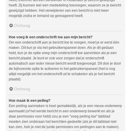
heeft. Zij kunnen wel een mededeling toevoegen, waarom ze je bericht
gewijzigd hebben. Het verwijderen van een bericht is niet meer
mogelijk zodra er iemand op gereageerd heeft.
Omhoog
Hoe voeg ik een onderschrift toe aan mijn bericht?
Om een onderschrift aan je bericht toe te voegen, moet je er eerst één
maken. Dit kun je via het gebruikerspaneel doen. Als je dit gedaan
hebt, kun je de optie
voeg mijn onderschrift toe
aanvinken als je een
bericht plaatst. Je kunt er ook voor zorgen dat je onderschrift
automatisch aan ieder nieuw bericht wordt toegevoegd. Dit doe je door
de bijhorende optie te activeren in het gebruikerspaneel (het is nog
altijd mogelijk om het onderschrift uit te schakelen als je het bericht
plaatst).
Omhoog
Hoe maak ik een peiling?
Een peiling aanmaken is heel gemakkelijk, als je een nieuw onderwerp
aanmaakt (of het eerste bericht in een onderwerp bewerkt en als je
daar permissies voor hebt) zou je een "voeg peiling toe" tabblad
moeten zien onderaan het berichten-gedeelte (als je dit tabblad niet
kan zien, heb je niet de juiste permissies om peilingen aan te maken).