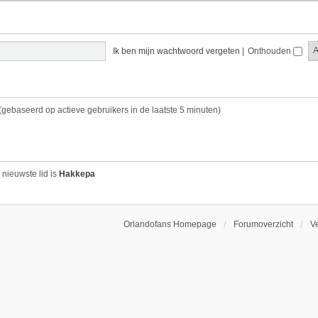
Ik ben mijn wachtwoord vergeten
|
Onthouden
 (gebaseerd op actieve gebruikers in de laatste 5 minuten)
 nieuwste lid is
Hakkepa
Orlandofans Homepage
Forumoverzicht
V