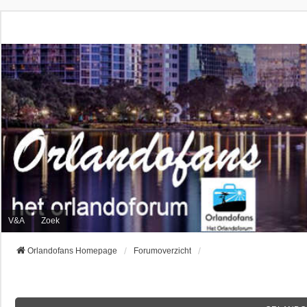
V&A
Zoek
Orlandofans Homepage
Forumoverzicht