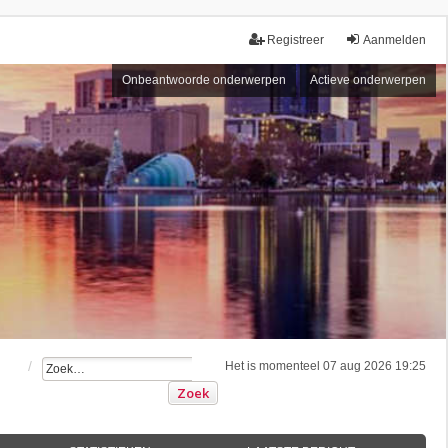
Registreer
Aanmelden
Onbeantwoorde onderwerpen
Actieve onderwerpen
Het is momenteel 07 aug 2026 19:25
Zoek