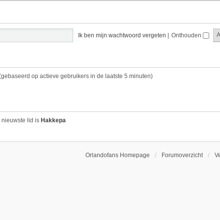
Ik ben mijn wachtwoord vergeten
|
Onthouden
 (gebaseerd op actieve gebruikers in de laatste 5 minuten)
 nieuwste lid is
Hakkepa
Orlandofans Homepage
Forumoverzicht
V