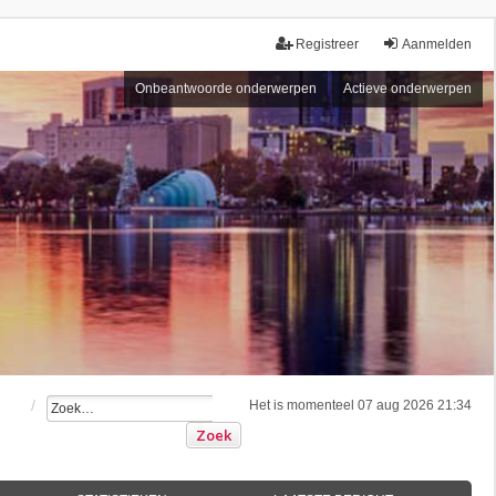
Registreer
Aanmelden
Onbeantwoorde onderwerpen
Actieve onderwerpen
Het is momenteel 07 aug 2026 21:34
Zoek