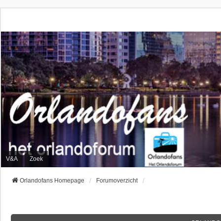
V&A
Zoek
Orlandofans Homepage
Forumoverzicht