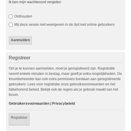
Ik ben mijn wachtwoord vergeten
Onthouden
Mij deze sessie niet weergeven in de lijst met online gebruikers
Registreer
Om je te kunnen aanmelden, moet je geregistreerd zijn. Registratie
neemt enkele minuten in beslag, maar geeft je extra mogelijkheden. De
forumbeheerder kan ook extra permissies toestaan aan geregistreerde
gebruikers. Lees voor registratie onze gebruiksvoorwaarden en het
bijbehorend beleid. Bekijk ook de regels als je gebruik maakt van het
forum.
Gebruikersvoorwaarden
|
Privacybeleid
Registreer