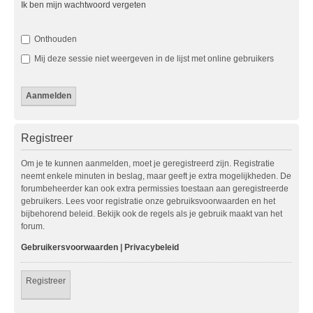
Ik ben mijn wachtwoord vergeten
Onthouden
Mij deze sessie niet weergeven in de lijst met online gebruikers
Registreer
Om je te kunnen aanmelden, moet je geregistreerd zijn. Registratie
neemt enkele minuten in beslag, maar geeft je extra mogelijkheden. De
forumbeheerder kan ook extra permissies toestaan aan geregistreerde
gebruikers. Lees voor registratie onze gebruiksvoorwaarden en het
bijbehorend beleid. Bekijk ook de regels als je gebruik maakt van het
forum.
Gebruikersvoorwaarden
|
Privacybeleid
Registreer