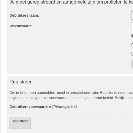
Je moet geregistreerd en aangemeld zijn om profielen te k
Gebruikersnaam:
Wachtwoord:
I
Registreer
Om je te kunnen aanmelden, moet je geregistreerd zijn. Registratie neemt e
registratie onze gebruiksvoorwaarden en het bijbehorend beleid. Bekijk ook 
Gebruikersvoorwaarden
|
Privacybeleid
Registreer