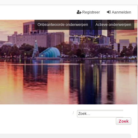
Registreer
Aanmelden
Onbeantwoorde onderwerpen
Actieve onderwerpen
Zoek