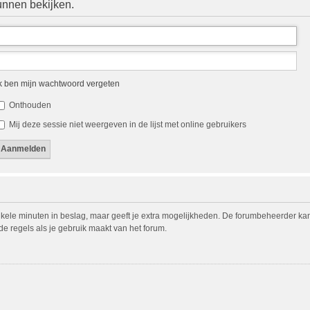
unnen bekijken.
k ben mijn wachtwoord vergeten
Onthouden
Mij deze sessie niet weergeven in de lijst met online gebruikers
nkele minuten in beslag, maar geeft je extra mogelijkheden. De forumbeheerder ka
de regels als je gebruik maakt van het forum.