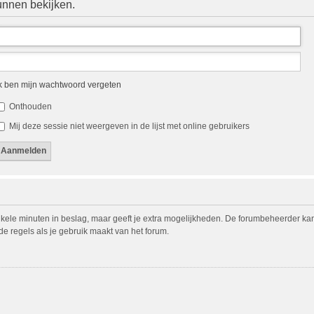
unnen bekijken.
k ben mijn wachtwoord vergeten
Onthouden
Mij deze sessie niet weergeven in de lijst met online gebruikers
nkele minuten in beslag, maar geeft je extra mogelijkheden. De forumbeheerder ka
de regels als je gebruik maakt van het forum.