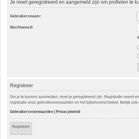
Je moet geregistreerd en aangemeld zijn om profielen te k
Gebruikersnaam:
Wachtwoord:
I
Registreer
Om je te kunnen aanmelden, moet je geregistreerd zijn. Registratie neemt e
registratie onze gebruiksvoorwaarden en het bijbehorend beleid. Bekijk ook 
Gebruikersvoorwaarden
|
Privacybeleid
Registreer