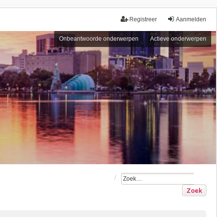
Registreer
Aanmelden
Onbeantwoorde onderwerpen
Actieve onderwerpen
Zoek