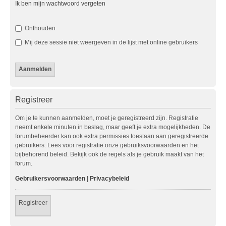
Ik ben mijn wachtwoord vergeten
Onthouden
Mij deze sessie niet weergeven in de lijst met online gebruikers
Registreer
Om je te kunnen aanmelden, moet je geregistreerd zijn. Registratie
neemt enkele minuten in beslag, maar geeft je extra mogelijkheden. De
forumbeheerder kan ook extra permissies toestaan aan geregistreerde
gebruikers. Lees voor registratie onze gebruiksvoorwaarden en het
bijbehorend beleid. Bekijk ook de regels als je gebruik maakt van het
forum.
Gebruikersvoorwaarden
|
Privacybeleid
Registreer