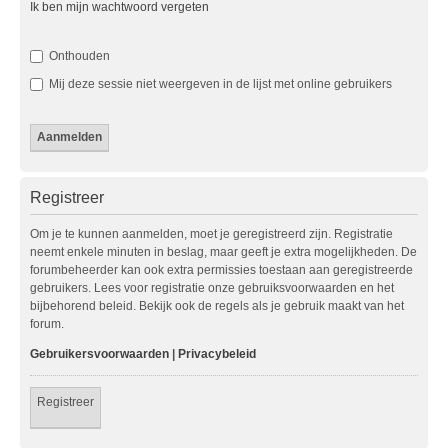
Ik ben mijn wachtwoord vergeten
Onthouden
Mij deze sessie niet weergeven in de lijst met online gebruikers
Registreer
Om je te kunnen aanmelden, moet je geregistreerd zijn. Registratie
neemt enkele minuten in beslag, maar geeft je extra mogelijkheden. De
forumbeheerder kan ook extra permissies toestaan aan geregistreerde
gebruikers. Lees voor registratie onze gebruiksvoorwaarden en het
bijbehorend beleid. Bekijk ook de regels als je gebruik maakt van het
forum.
Gebruikersvoorwaarden
|
Privacybeleid
Registreer