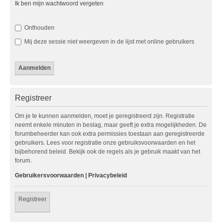
Ik ben mijn wachtwoord vergeten
Onthouden
Mij deze sessie niet weergeven in de lijst met online gebruikers
Registreer
Om je te kunnen aanmelden, moet je geregistreerd zijn. Registratie
neemt enkele minuten in beslag, maar geeft je extra mogelijkheden. De
forumbeheerder kan ook extra permissies toestaan aan geregistreerde
gebruikers. Lees voor registratie onze gebruiksvoorwaarden en het
bijbehorend beleid. Bekijk ook de regels als je gebruik maakt van het
forum.
Gebruikersvoorwaarden
|
Privacybeleid
Registreer