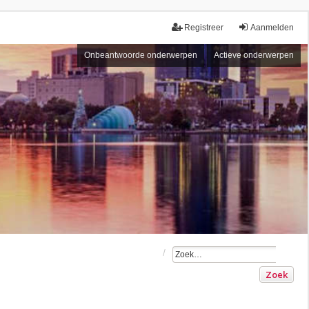
Registreer
Aanmelden
Onbeantwoorde onderwerpen
Actieve onderwerpen
Zoek