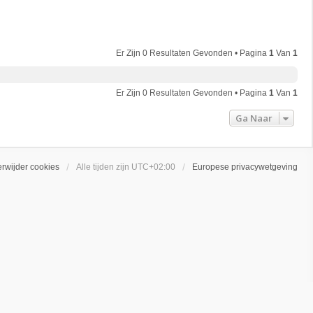
Er Zijn 0 Resultaten Gevonden • Pagina
1
Van
1
Er Zijn 0 Resultaten Gevonden • Pagina
1
Van
1
Ga Naar
erwijder cookies
Alle tijden zijn
UTC+02:00
Europese privacywetgeving