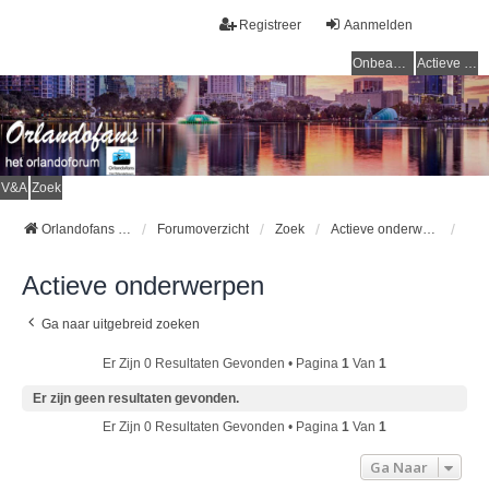
Registreer
Aanmelden
Onbeantwoorde onderwerpen
Actieve onderwerpen
V&A
Zoek
Orlandofans Homepage
Forumoverzicht
Zoek
Actieve onderwerpen
Actieve onderwerpen
Ga naar uitgebreid zoeken
Er Zijn 0 Resultaten Gevonden • Pagina
1
Van
1
Er zijn geen resultaten gevonden.
Er Zijn 0 Resultaten Gevonden • Pagina
1
Van
1
Ga Naar