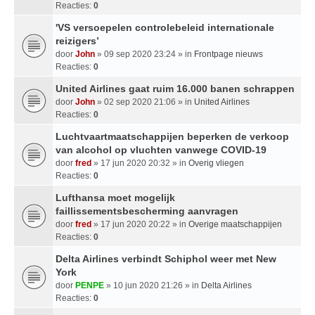
Reacties:
0
'VS versoepelen controlebeleid internationale
reizigers’
door
John
» 09 sep 2020 23:24 » in
Frontpage nieuws
Reacties:
0
United Airlines gaat ruim 16.000 banen schrappen
door
John
» 02 sep 2020 21:06 » in
United Airlines
Reacties:
0
Luchtvaartmaatschappijen beperken de verkoop
van alcohol op vluchten vanwege COVID-19
door
fred
» 17 jun 2020 20:32 » in
Overig vliegen
Reacties:
0
Lufthansa moet mogelijk
faillissementsbescherming aanvragen
door
fred
» 17 jun 2020 20:22 » in
Overige maatschappijen
Reacties:
0
Delta Airlines verbindt Schiphol weer met New
York
door
PENPE
» 10 jun 2020 21:26 » in
Delta Airlines
Reacties:
0