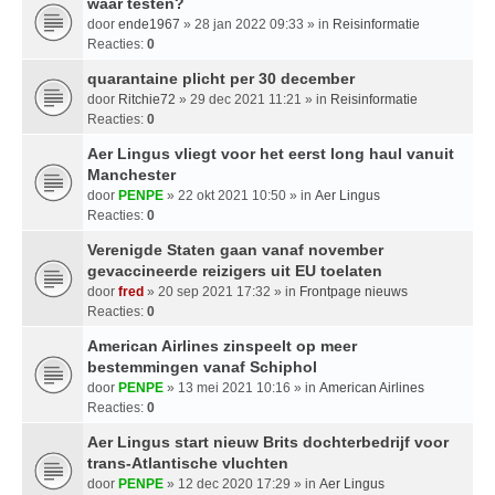
waar testen?
door
ende1967
» 28 jan 2022 09:33 » in
Reisinformatie
Reacties:
0
quarantaine plicht per 30 december
door
Ritchie72
» 29 dec 2021 11:21 » in
Reisinformatie
Reacties:
0
Aer Lingus vliegt voor het eerst long haul vanuit
Manchester
door
PENPE
» 22 okt 2021 10:50 » in
Aer Lingus
Reacties:
0
Verenigde Staten gaan vanaf november
gevaccineerde reizigers uit EU toelaten
door
fred
» 20 sep 2021 17:32 » in
Frontpage nieuws
Reacties:
0
American Airlines zinspeelt op meer
bestemmingen vanaf Schiphol
door
PENPE
» 13 mei 2021 10:16 » in
American Airlines
Reacties:
0
Aer Lingus start nieuw Brits dochterbedrijf voor
trans-Atlantische vluchten
door
PENPE
» 12 dec 2020 17:29 » in
Aer Lingus