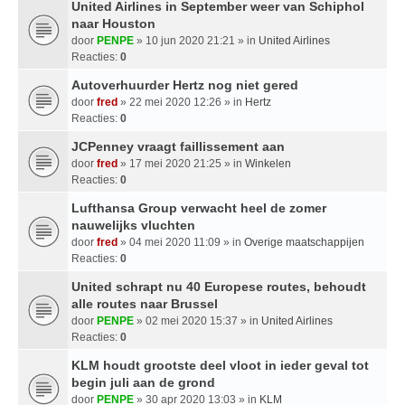
United Airlines in September weer van Schiphol
naar Houston
door
PENPE
» 10 jun 2020 21:21 » in
United Airlines
Reacties:
0
Autoverhuurder Hertz nog niet gered
door
fred
» 22 mei 2020 12:26 » in
Hertz
Reacties:
0
JCPenney vraagt ​​faillissement aan
door
fred
» 17 mei 2020 21:25 » in
Winkelen
Reacties:
0
Lufthansa Group verwacht heel de zomer
nauwelijks vluchten
door
fred
» 04 mei 2020 11:09 » in
Overige maatschappijen
Reacties:
0
United schrapt nu 40 Europese routes, behoudt
alle routes naar Brussel
door
PENPE
» 02 mei 2020 15:37 » in
United Airlines
Reacties:
0
KLM houdt grootste deel vloot in ieder geval tot
begin juli aan de grond
door
PENPE
» 30 apr 2020 13:03 » in
KLM