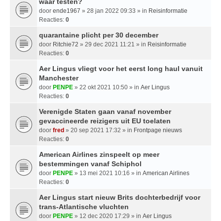
waar testen?
door
ende1967
» 28 jan 2022 09:33 » in
Reisinformatie
Reacties:
0
quarantaine plicht per 30 december
door
Ritchie72
» 29 dec 2021 11:21 » in
Reisinformatie
Reacties:
0
Aer Lingus vliegt voor het eerst long haul vanuit
Manchester
door
PENPE
» 22 okt 2021 10:50 » in
Aer Lingus
Reacties:
0
Verenigde Staten gaan vanaf november
gevaccineerde reizigers uit EU toelaten
door
fred
» 20 sep 2021 17:32 » in
Frontpage nieuws
Reacties:
0
American Airlines zinspeelt op meer
bestemmingen vanaf Schiphol
door
PENPE
» 13 mei 2021 10:16 » in
American Airlines
Reacties:
0
Aer Lingus start nieuw Brits dochterbedrijf voor
trans-Atlantische vluchten
door
PENPE
» 12 dec 2020 17:29 » in
Aer Lingus