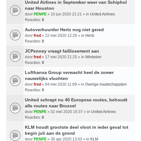
United Airlines in September weer van Schiphol
naar Houston
door
PENPE
» 10 jun 2020 21:21 » in
United Airlines
Reacties:
0
Autoverhuurder Hertz nog niet gered
door
fred
» 22 mei 2020 12:26 » in
Hertz
Reacties:
0
JCPenney vraagt ​​faillissement aan
door
fred
» 17 mei 2020 21:25 » in
Winkelen
Reacties:
0
Lufthansa Group verwacht heel de zomer
nauwelijks vluchten
door
fred
» 04 mei 2020 11:09 » in
Overige maatschappijen
Reacties:
0
United schrapt nu 40 Europese routes, behoudt
alle routes naar Brussel
door
PENPE
» 02 mei 2020 15:37 » in
United Airlines
Reacties:
0
KLM houdt grootste deel vloot in ieder geval tot
begin juli aan de grond
door
PENPE
» 30 apr 2020 13:03 » in
KLM