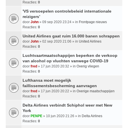
Reacties:
0
'VS versoepelen controlebeleid internationale
reizigers’
door
John
» 09 sep 2020 23:24 » in
Frontpage nieuws
Reacties:
0
United Airlines gaat ruim 16.000 banen schrappen
door
John
» 02 sep 2020 21:06 » in
United Airlines
Reacties:
0
Luchtvaartmaatschappijen beperken de verkoop
van alcohol op vluchten vanwege COVID-19
door
fred
» 17 jun 2020 20:32 » in
Overig vliegen
Reacties:
0
Lufthansa moet mogelijk
faillissementsbescherming aanvragen
door
fred
» 17 jun 2020 20:22 » in
Overige maatschappijen
Reacties:
0
Delta Airlines verbindt Schiphol weer met New
York
door
PENPE
» 10 jun 2020 21:26 » in
Delta Airlines
Reacties:
0