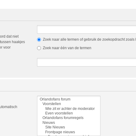
ord dat niet
Zoek naar alle termen of gebruik de zoekopdracht zoals h
tussen haakjes
er voor
Zoek naar één van de termen
automatisch