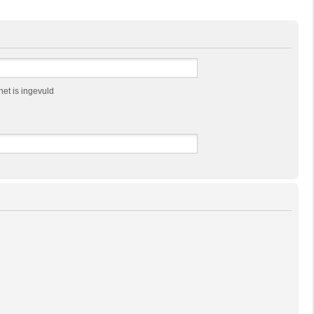
et is ingevuld