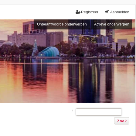
Registreer
Aanmelden
Onbeantwoorde onderwerpen
Actieve onderwerpen
Zoek