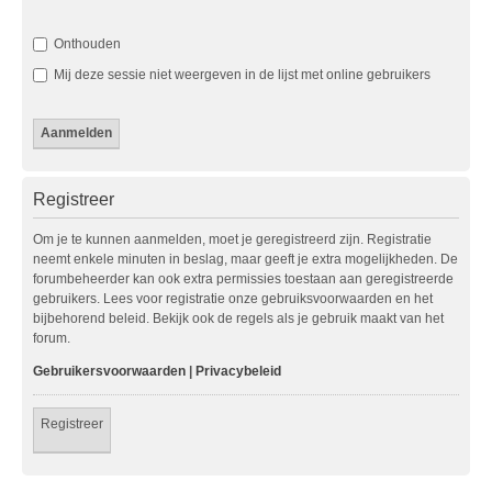
Onthouden
Mij deze sessie niet weergeven in de lijst met online gebruikers
Registreer
Om je te kunnen aanmelden, moet je geregistreerd zijn. Registratie
neemt enkele minuten in beslag, maar geeft je extra mogelijkheden. De
forumbeheerder kan ook extra permissies toestaan aan geregistreerde
gebruikers. Lees voor registratie onze gebruiksvoorwaarden en het
bijbehorend beleid. Bekijk ook de regels als je gebruik maakt van het
forum.
Gebruikersvoorwaarden
|
Privacybeleid
Registreer