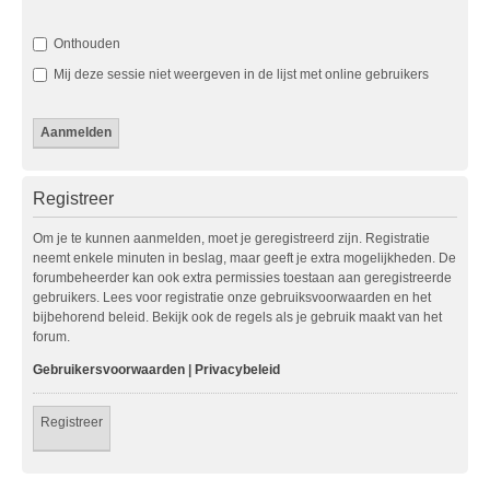
Onthouden
Mij deze sessie niet weergeven in de lijst met online gebruikers
Registreer
Om je te kunnen aanmelden, moet je geregistreerd zijn. Registratie
neemt enkele minuten in beslag, maar geeft je extra mogelijkheden. De
forumbeheerder kan ook extra permissies toestaan aan geregistreerde
gebruikers. Lees voor registratie onze gebruiksvoorwaarden en het
bijbehorend beleid. Bekijk ook de regels als je gebruik maakt van het
forum.
Gebruikersvoorwaarden
|
Privacybeleid
Registreer