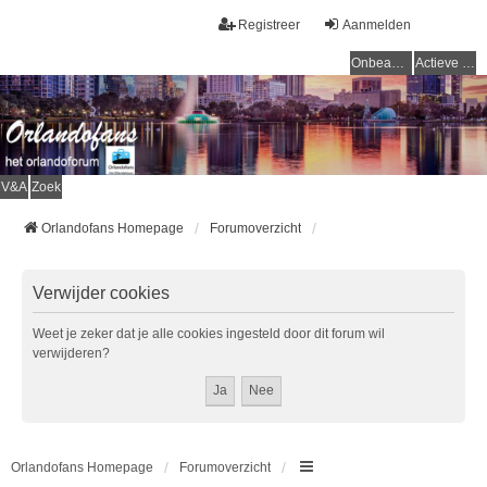
Registreer
Aanmelden
Onbeantwoorde onderwerpen
Actieve onderwerpen
V&A
Zoek
Orlandofans Homepage
Forumoverzicht
Verwijder cookies
Weet je zeker dat je alle cookies ingesteld door dit forum wil
verwijderen?
Orlandofans Homepage
Forumoverzicht