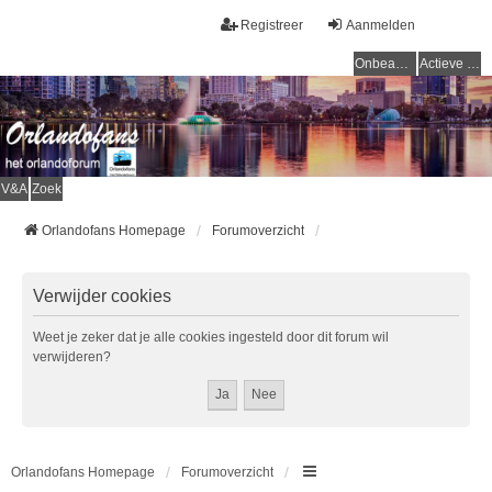
Registreer
Aanmelden
Onbeantwoorde onderwerpen
Actieve onderwerpen
V&A
Zoek
Orlandofans Homepage
Forumoverzicht
Verwijder cookies
Weet je zeker dat je alle cookies ingesteld door dit forum wil
verwijderen?
Orlandofans Homepage
Forumoverzicht