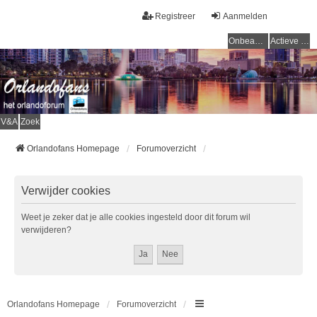
Registreer
Aanmelden
Onbeantwoorde onderwerpen
Actieve onderwerpen
V&A
Zoek
Orlandofans Homepage
Forumoverzicht
Verwijder cookies
Weet je zeker dat je alle cookies ingesteld door dit forum wil
verwijderen?
Orlandofans Homepage
Forumoverzicht