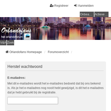
Registreer
Aanmelden
Onbeantwoorde onderwerpen
Actieve onderwerpen
V&A
Zoek
Orlandofans Homepage
Forumoverzicht
Herstel wachtwoord
E-mailadres:
Met dit e-mailadres wordt het e-mailadres bedoeld dat bij ons bekend
is. Als je het e-mailadres nog nooit hebt gewijzigd, is dit het e-mailadres
dat je hebt gebruikt bij de registratie.