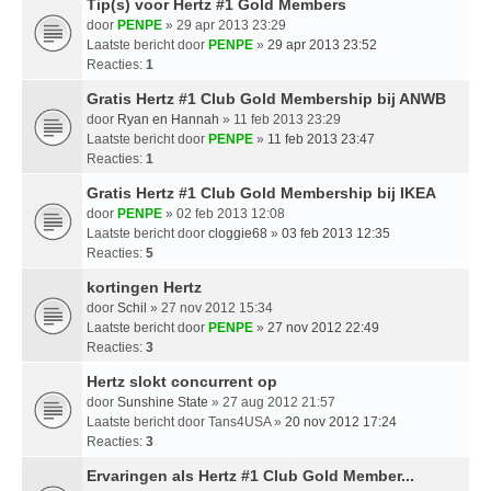
Tip(s) voor Hertz #1 Gold Members
door
PENPE
» 29 apr 2013 23:29
Laatste bericht door
PENPE
»
29 apr 2013 23:52
Reacties:
1
Gratis Hertz #1 Club Gold Membership bij ANWB
door
Ryan en Hannah
» 11 feb 2013 23:29
Laatste bericht door
PENPE
»
11 feb 2013 23:47
Reacties:
1
Gratis Hertz #1 Club Gold Membership bij IKEA
door
PENPE
» 02 feb 2013 12:08
Laatste bericht door
cloggie68
»
03 feb 2013 12:35
Reacties:
5
kortingen Hertz
door
Schil
» 27 nov 2012 15:34
Laatste bericht door
PENPE
»
27 nov 2012 22:49
Reacties:
3
Hertz slokt concurrent op
door
Sunshine State
» 27 aug 2012 21:57
Laatste bericht door
Tans4USA
»
20 nov 2012 17:24
Reacties:
3
Ervaringen als Hertz #1 Club Gold Member...