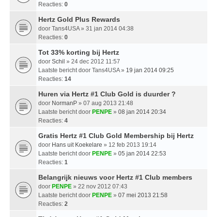
Reacties:
0
Hertz Gold Plus Rewards
door
Tans4USA
» 31 jan 2014 04:38
Reacties:
0
Tot 33% korting bij Hertz
door
Schil
» 24 dec 2012 11:57
Laatste bericht door
Tans4USA
»
19 jan 2014 09:25
Reacties:
14
Huren via Hertz #1 Club Gold is duurder ?
door
NormanP
» 07 aug 2013 21:48
Laatste bericht door
PENPE
»
08 jan 2014 20:34
Reacties:
4
Gratis Hertz #1 Club Gold Membership bij Hertz
door
Hans uit Koekelare
» 12 feb 2013 19:14
Laatste bericht door
PENPE
»
05 jan 2014 22:53
Reacties:
1
Belangrijk nieuws voor Hertz #1 Club members
door
PENPE
» 22 nov 2012 07:43
Laatste bericht door
PENPE
»
07 mei 2013 21:58
Reacties:
2