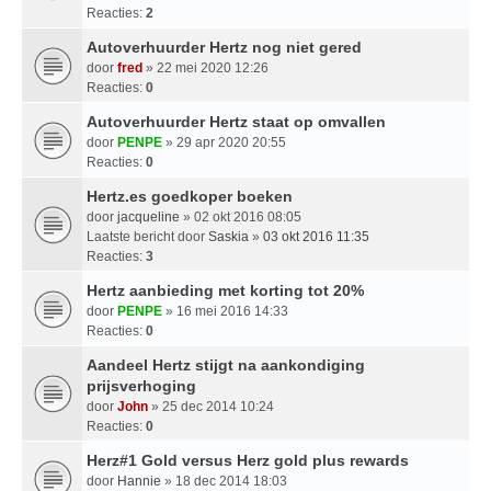
Reacties:
2
Autoverhuurder Hertz nog niet gered
door
fred
» 22 mei 2020 12:26
Reacties:
0
Autoverhuurder Hertz staat op omvallen
door
PENPE
» 29 apr 2020 20:55
Reacties:
0
Hertz.es goedkoper boeken
door
jacqueline
» 02 okt 2016 08:05
Laatste bericht door
Saskia
»
03 okt 2016 11:35
Reacties:
3
Hertz aanbieding met korting tot 20%
door
PENPE
» 16 mei 2016 14:33
Reacties:
0
Aandeel Hertz stijgt na aankondiging
prijsverhoging
door
John
» 25 dec 2014 10:24
Reacties:
0
Herz#1 Gold versus Herz gold plus rewards
door
Hannie
» 18 dec 2014 18:03