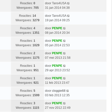
Reacties:
0
door
Tans4USA
Weergaves:
705
31 jan 2014 04:38
Reacties:
14
door
Tans4USA
Weergaves:
3279
19 jan 2014 09:25
Reacties:
4
door
PENPE
Weergaves:
1351
08 jan 2014 20:34
Reacties:
1
door
PENPE
Weergaves:
1029
05 jan 2014 22:53
Reacties:
2
door
PENPE
Weergaves:
1175
07 mei 2013 21:58
Reacties:
1
door
PENPE
Weergaves:
951
29 apr 2013 23:52
Reacties:
1
door
PENPE
Weergaves:
921
11 feb 2013 23:47
Reacties:
5
door
cloggie68
Weergaves:
1599
03 feb 2013 12:35
Reacties:
3
door
PENPE
Weergaves:
1115
27 nov 2012 22:49