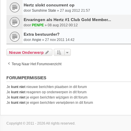
Hertz slokt concurrent op
door
Sunshine State
»
27 aug 2012 21:57
Ervaringen als Hertz #1 Club Gold Member...
door
PENPE
»
08 aug 2012 00:12
Extra bestuurder?
door
Angie
»
27 nov 2011 14:42
Nieuw Onderwerp
Terug Naar Het Forumoverzicht
FORUMPERMISSIES
Je
kunt niet
nieuwe berichten plaatsen in dit forum
Je
kunt niet
reageren op onderwerpen in dit forum
Je
kunt niet
je eigen berichten wijzigen in dit forum
Je
kunt niet
je eigen berichten verwijderen in dit forum
Copyright © 2011 - 2026 All rights reserved.