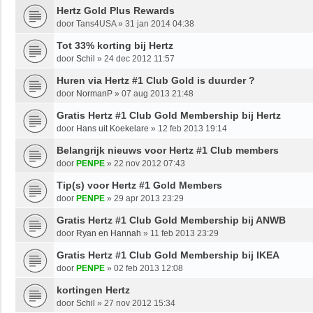
Hertz Gold Plus Rewards
door
Tans4USA
»
31 jan 2014 04:38
Tot 33% korting bij Hertz
door
Schil
»
24 dec 2012 11:57
Huren via Hertz #1 Club Gold is duurder ?
door
NormanP
»
07 aug 2013 21:48
Gratis Hertz #1 Club Gold Membership bij Hertz
door
Hans uit Koekelare
»
12 feb 2013 19:14
Belangrijk nieuws voor Hertz #1 Club members
door
PENPE
»
22 nov 2012 07:43
Tip(s) voor Hertz #1 Gold Members
door
PENPE
»
29 apr 2013 23:29
Gratis Hertz #1 Club Gold Membership bij ANWB
door
Ryan en Hannah
»
11 feb 2013 23:29
Gratis Hertz #1 Club Gold Membership bij IKEA
door
PENPE
»
02 feb 2013 12:08
kortingen Hertz
door
Schil
»
27 nov 2012 15:34