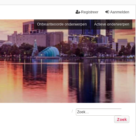
Registreer
Aanmelden
Onbeantwoorde onderwerpen
Actieve onderwerpen
Zoek