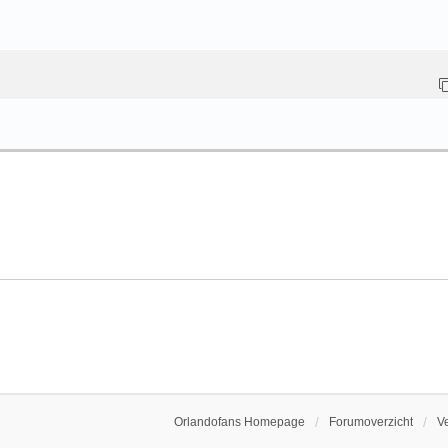
Orlandofans Homepage
Forumoverzicht
V