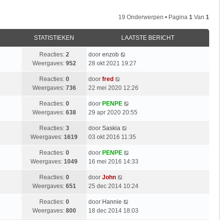
19 Onderwerpen • Pagina
1
Van
1
STATISTIEKEN
LAATSTE BERICHT
Reacties:
2
door
enzob
Weergaves:
952
28 okt 2021 19:27
Reacties:
0
door
fred
Weergaves:
736
22 mei 2020 12:26
Reacties:
0
door
PENPE
Weergaves:
638
29 apr 2020 20:55
Reacties:
3
door
Saskia
Weergaves:
1619
03 okt 2016 11:35
Reacties:
0
door
PENPE
Weergaves:
1049
16 mei 2016 14:33
Reacties:
0
door
John
Weergaves:
651
25 dec 2014 10:24
Reacties:
0
door
Hannie
Weergaves:
800
18 dec 2014 18:03