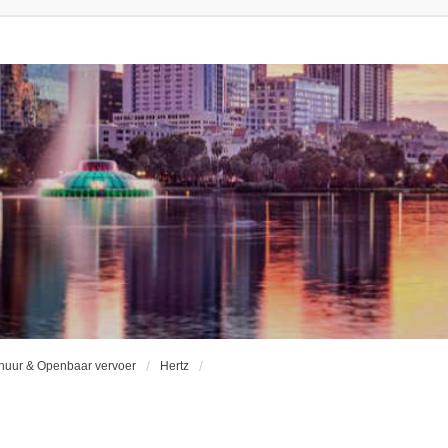
huur & Openbaar vervoer
Hertz