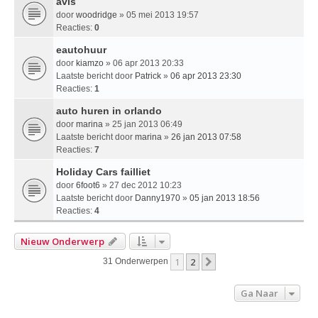
avis
door
woodridge
» 05 mei 2013 19:57
Reacties:
0
eautohuur
door
kiamzo
» 06 apr 2013 20:33
Laatste bericht door
Patrick
»
06 apr 2013 23:30
Reacties:
1
auto huren in orlando
door
marina
» 25 jan 2013 06:49
Laatste bericht door
marina
»
26 jan 2013 07:58
Reacties:
7
Holiday Cars failliet
door
6foot6
» 27 dec 2012 10:23
Laatste bericht door
Danny1970
»
05 jan 2013 18:56
Reacties:
4
Nieuw Onderwerp
1
2
Volgende
31 Onderwerpen
Ga Naar