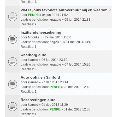
Reacties:
3
Wat is jouw favoriete autoverhuur mij en waarom ?
door
PENPE
» 04 jun 2014 21:52
Laatste bericht door
knaapje
»
05 jun 2014 21:38
Reacties:
2
Inzittendenverzekering
door
MoontjeB
» 29 mei 2014 15:54
Laatste bericht door
dhg2000
»
31 mei 2014 13:49
Reacties:
6
waarborg auto
door
kiamzo
» 06 feb 2014 23:19
Laatste bericht door
knaapje
»
07 feb 2014 15:20
Reacties:
3
Auto ophalen Sanford
door
kiamzo
» 27 dec 2013 23:14
Laatste bericht door
PENPE
»
28 dec 2013 12:43
Reacties:
2
Reserveringen auto
door
kiamzo
» 01 dec 2013 11:39
Laatste bericht door
PENPE
»
01 dec 2013 12:06
Reacties:
1