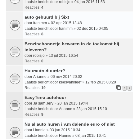
Laatste bericht door
robisjo
»
04 jan 2016 11:53
Reacties:
4
auto gehuurd bij Sixt
door
franimm
» 02 apr 2015 13:48
Laatste bericht door
franimm
»
02 dec 2015 04:05
Reacties:
8
Benzinebonnetje bewaren in de toekomst bij
inleveren?
door
robisjo
» 13 jul 2015 16:54
Reacties:
0
Huurauto duurder?
door
Arianne
» 06 nov 2014 20:02
Laatste bericht door
keesvankleef
»
12 feb 2015 08:20
Reacties:
19
1
2
EasyTerra autohuur
door
Ja sam Jery
» 20 jan 2015 19:44
Laatste bericht door
Arianne
»
23 jan 2015 15:10
Reacties:
9
Nu al auto huren i.v.m dalende euro of niet
door
Hannie
» 03 jan 2015 10:34
Laatste bericht door
Hannie
»
03 jan 2015 16:41