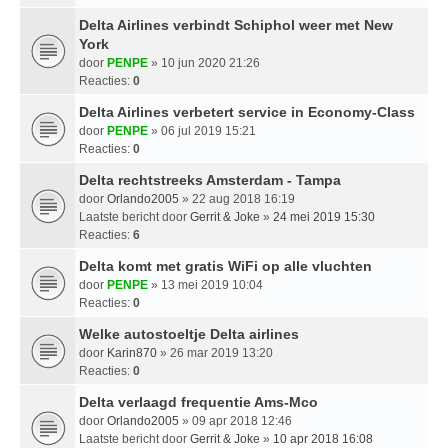
Delta Airlines verbindt Schiphol weer met New
York
door
PENPE
» 10 jun 2020 21:26
Reacties:
0
Delta Airlines verbetert service in Economy-Class
door
PENPE
» 06 jul 2019 15:21
Reacties:
0
Delta rechtstreeks Amsterdam - Tampa
door
Orlando2005
» 22 aug 2018 16:19
Laatste bericht door
Gerrit & Joke
»
24 mei 2019 15:30
Reacties:
6
Delta komt met gratis WiFi op alle vluchten
door
PENPE
» 13 mei 2019 10:04
Reacties:
0
Welke autostoeltje Delta airlines
door
Karin870
» 26 mar 2019 13:20
Reacties:
0
Delta verlaagd frequentie Ams-Mco
door
Orlando2005
» 09 apr 2018 12:46
Laatste bericht door
Gerrit & Joke
»
10 apr 2018 16:08