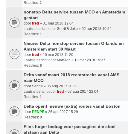
Reacties:
1
nonstop Delta service tussen MCO en Amsterdam
gestart
door
fred
» 31 mar 2018 12:04
Laatste bericht door
Gerrit & Joke
»
02 apr 2018 10:54
Reacties:
1
Nieuwe Delta nonstop service tussen Orlando en
Amsterdam start 30 Maart
door
fred
» 10 mar 2018 11:20
Laatste bericht door
MattRob
»
19 mar 2018 19:37
Reacties:
6
Delta vanaf maart 2018 rechtstreeks vanaf AMS
naar MCO
door
Senna
» 05 aug 2017 10:33
Laatste bericht door
fred
»
07 aug 2017 22:04
Reacties:
1
Delta opent nieuwe (extra) routes vanaf Boston
door
PENPE
» 26 apr 2017 15:29
Reacties:
0
Flink hoger bedrag voor passagiers die stoel
afstaan aan Delta