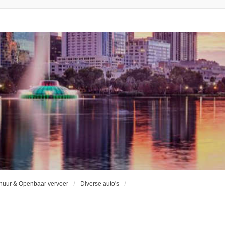
huur & Openbaar vervoer
Diverse auto's