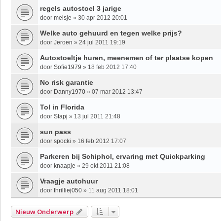
regels autostoel 3 jarige
door
meisje
»
30 apr 2012 20:01
Welke auto gehuurd en tegen welke prijs?
door
Jeroen
»
24 jul 2011 19:19
Autostoeltje huren, meenemen of ter plaatse kopen
door
Sofie1979
»
18 feb 2012 17:40
No risk garantie
door
Danny1970
»
07 mar 2012 13:47
Tol in Florida
door
Stapj
»
13 jul 2011 21:48
sun pass
door
spocki
»
16 feb 2012 17:07
Parkeren bij Schiphol, ervaring met Quickparking
door
knaapje
»
29 okt 2011 21:08
Vraagje autohuur
door
thrilliej050
»
11 aug 2011 18:01
Nieuw Onderwerp