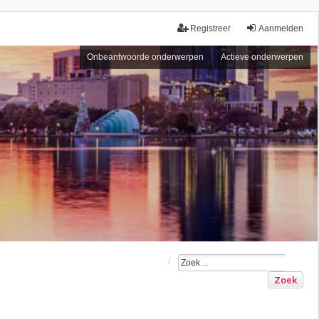
Registreer
Aanmelden
Onbeantwoorde onderwerpen
Actieve onderwerpen
Zoek