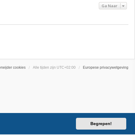
Ga Naar
erwijder cookies
Alle tijden zijn
UTC+02:00
Europese privacywetgeving
Begrepen!