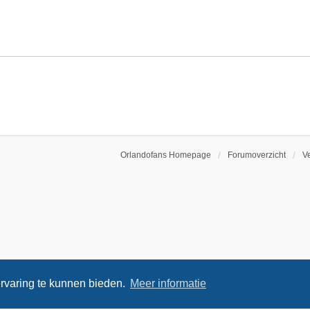
Orlandofans Homepage
Forumoverzicht
V
rvaring te kunnen bieden.
Meer informatie