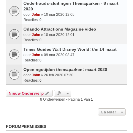
Onderhouds-sluitingen Themaparken - 8 maart
2020
door
John
» 10 mar 2020 12:05
Reacties:
0
Orlando Attractions Magazine video
door
John
» 10 mar 2020 12:01
Reacties:
0
Times Guides Walt Disney World: t/m 14 maart
door
John
» 09 mar 2020 08:47
Reacties:
0
Openingstijden themaparken: maart 2020
door
John
» 26 feb 2020 07:30
Reacties:
0
Nieuw Onderwerp
8 Onderwerpen • Pagina
1
Van
1
Ga Naar
FORUMPERMISSIES