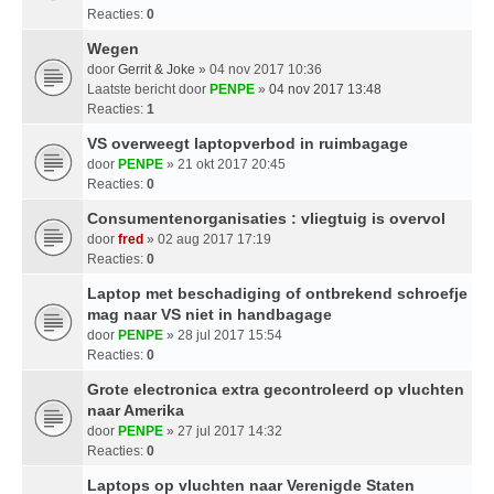
Reacties:
0
Wegen
door
Gerrit & Joke
» 04 nov 2017 10:36
Laatste bericht door
PENPE
»
04 nov 2017 13:48
Reacties:
1
VS overweegt laptopverbod in ruimbagage
door
PENPE
» 21 okt 2017 20:45
Reacties:
0
Consumentenorganisaties : vliegtuig is overvol
door
fred
» 02 aug 2017 17:19
Reacties:
0
Laptop met beschadiging of ontbrekend schroefje
mag naar VS niet in handbagage
door
PENPE
» 28 jul 2017 15:54
Reacties:
0
Grote electronica extra gecontroleerd op vluchten
naar Amerika
door
PENPE
» 27 jul 2017 14:32
Reacties:
0
Laptops op vluchten naar Verenigde Staten