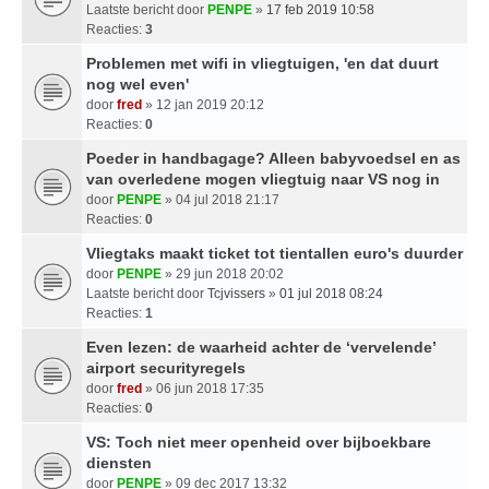
Laatste bericht door
PENPE
»
17 feb 2019 10:58
Reacties:
3
Problemen met wifi in vliegtuigen, 'en dat duurt
nog wel even'
door
fred
» 12 jan 2019 20:12
Reacties:
0
Poeder in handbagage? Alleen babyvoedsel en as
van overledene mogen vliegtuig naar VS nog in
door
PENPE
» 04 jul 2018 21:17
Reacties:
0
Vliegtaks maakt ticket tot tientallen euro's duurder
door
PENPE
» 29 jun 2018 20:02
Laatste bericht door
Tcjvissers
»
01 jul 2018 08:24
Reacties:
1
Even lezen: de waarheid achter de ‘vervelende’
airport securityregels
door
fred
» 06 jun 2018 17:35
Reacties:
0
VS: Toch niet meer openheid over bijboekbare
diensten
door
PENPE
» 09 dec 2017 13:32