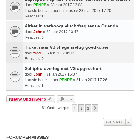
door
PENPE
» 28 mar 2017 13:08
Laatste bericht door
m.mouse
»
28 mar 2017 17:20
Reacties:
1
Airberlin verhoogt vluchtfrequentie Orlando
door
John
» 22 mar 2017 13:47
Reacties:
0
Ticket naar VS vliegensvlug goedkoper
door
fred
» 15 feb 2017 09:09
Reacties:
0
Schipholoverleg met VS opgeschort
door
John
» 31 jan 2017 15:37
Laatste bericht door
PENPE
»
31 jan 2017 17:26
Reacties:
1
Nieuw Onderwerp
1
2
3
Volgende
61 Onderwerpen
Ga Naar
FORUMPERMISSIES