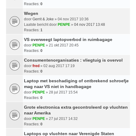
Reacties:
0
Wegen
door
Gerrit & Joke
» 04 nov 2017 10:36
Laatste bericht door
PENPE
»
04 nov 2017 13:48
Reacties:
1
VS overweegt laptopverbod in ruimbagage
door
PENPE
» 21 okt 2017 20:45
Reacties:
0
Consumentenorganisaties : vliegtuig is overvol
door
fred
» 02 aug 2017 17:19
Reacties:
0
Laptop met beschadiging of ontbrekend schroefje
mag naar VS niet in handbagage
door
PENPE
» 28 jul 2017 15:54
Reacties:
0
Grote electronica extra gecontroleerd op vluchten
naar Amerika
door
PENPE
» 27 jul 2017 14:32
Reacties:
0
Laptops op vluchten naar Verenigde Staten