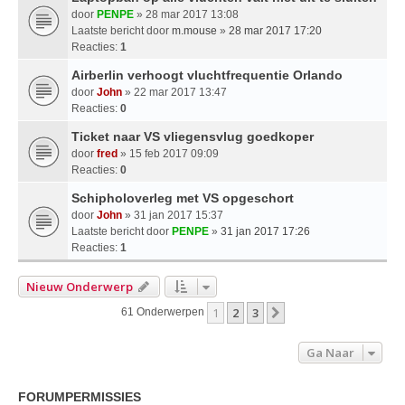
door
PENPE
» 28 mar 2017 13:08
Laatste bericht door
m.mouse
»
28 mar 2017 17:20
Reacties:
1
Airberlin verhoogt vluchtfrequentie Orlando
door
John
» 22 mar 2017 13:47
Reacties:
0
Ticket naar VS vliegensvlug goedkoper
door
fred
» 15 feb 2017 09:09
Reacties:
0
Schipholoverleg met VS opgeschort
door
John
» 31 jan 2017 15:37
Laatste bericht door
PENPE
»
31 jan 2017 17:26
Reacties:
1
Nieuw Onderwerp
1
2
3
Volgende
61 Onderwerpen
Ga Naar
FORUMPERMISSIES