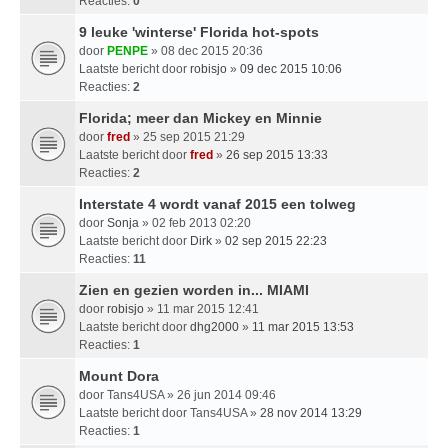
Reacties:
0
9 leuke 'winterse' Florida hot-spots
door
PENPE
» 08 dec 2015 20:36
Laatste bericht door
robisjo
»
09 dec 2015 10:06
Reacties:
2
Florida; meer dan Mickey en Minnie
door
fred
» 25 sep 2015 21:29
Laatste bericht door
fred
»
26 sep 2015 13:33
Reacties:
2
Interstate 4 wordt vanaf 2015 een tolweg
door
Sonja
» 02 feb 2013 02:20
Laatste bericht door
Dirk
»
02 sep 2015 22:23
Reacties:
11
Zien en gezien worden in... MIAMI
door
robisjo
» 11 mar 2015 12:41
Laatste bericht door
dhg2000
»
11 mar 2015 13:53
Reacties:
1
Mount Dora
door
Tans4USA
» 26 jun 2014 09:46
Laatste bericht door
Tans4USA
»
28 nov 2014 13:29
Reacties:
1