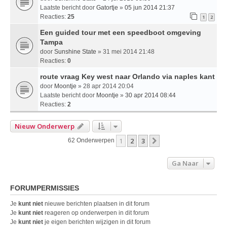
Laatste bericht door
Gatortje
»
05 jun 2014 21:37
Reacties:
25
1
2
Een guided tour met een speedboot omgeving
Tampa
door
Sunshine State
» 31 mei 2014 21:48
Reacties:
0
route vraag Key west naar Orlando via naples kant
door
Moontje
» 28 apr 2014 20:04
Laatste bericht door
Moontje
»
30 apr 2014 08:44
Reacties:
2
Nieuw Onderwerp
1
2
3
Volgende
62 Onderwerpen
Ga Naar
FORUMPERMISSIES
Je
kunt niet
nieuwe berichten plaatsen in dit forum
Je
kunt niet
reageren op onderwerpen in dit forum
Je
kunt niet
je eigen berichten wijzigen in dit forum