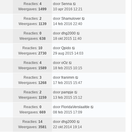
Reacties:
4
door
Senna
Weergaves:
1499
10 apr 2016 12:21
Reacties:
2
door
Shamulover
Weergaves:
1139
14 feb 2016 22:40
Reacties:
0
door
dhg2000
Weergaves:
638
18 okt 2015 11:40
Reacties:
10
door
Qpido
Weergaves:
2730
29 aug 2015 14:03
Reacties:
4
door
oOz
Weergaves:
1589
18 feb 2015 10:15
Reacties:
3
door
franimm
Weergaves:
1268
17 feb 2015 15:47
Reacties:
2
door
pampje
Weergaves:
1159
13 feb 2015 15:12
Reacties:
0
door
FloridaVerslaafde
Weergaves:
669
08 feb 2015 17:09
Reacties:
14
door
dhg2000
Weergaves:
3581
22 okt 2014 19:14