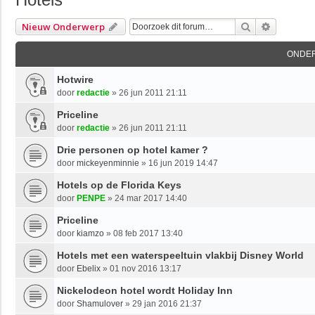
Zoek
Uitgebre
Nieuw Onderwerp
ONDE
Hotwire
door
redactie
»
26 jun 2011 21:11
Priceline
door
redactie
»
26 jun 2011 21:11
Drie personen op hotel kamer ?
door
mickeyenminnie
»
16 jun 2019 14:47
Hotels op de Florida Keys
door
PENPE
»
24 mar 2017 14:40
Priceline
door
kiamzo
»
08 feb 2017 13:40
Hotels met een waterspeeltuin vlakbij Disney World
door
Ebelix
»
01 nov 2016 13:17
Nickelodeon hotel wordt Holiday Inn
door
Shamulover
»
29 jan 2016 21:37