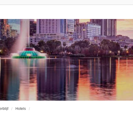
erblijf
Hotels