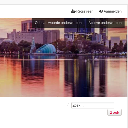
Registreer
Aanmelden
Onbeantwoorde onderwerpen
Actieve onderwerpen
Zoek