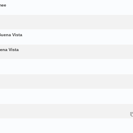
mee
Buena Vista
ena Vista