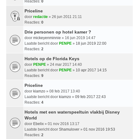
Reacties:
0
Priceline
door
redactie
» 26 jun 2011 21:11
Reacties:
0
Drie personen op hotel kamer ?
door
mickeyenminnie
» 16 jun 2019 14:47
Laatste bericht door
PENPE
»
18 jun 2019 22:00
Reacties:
2
Hotels op de Florida Keys
door
PENPE
» 24 mar 2017 14:40
Laatste bericht door
PENPE
»
10 apr 2017 14:15
Reacties:
9
Priceline
door
kiamzo
» 08 feb 2017 13:40
Laatste bericht door
kiamzo
»
09 feb 2017 22:43
Reacties:
4
Hotels met een waterspeeltuin vlakbij Disney
World
door
Ebelix
» 01 nov 2016 13:17
Laatste bericht door
Shamulover
»
01 nov 2016 19:53
Reacties:
2