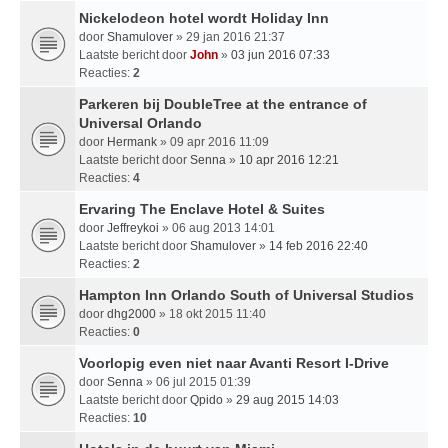
Nickelodeon hotel wordt Holiday Inn
door
Shamulover
» 29 jan 2016 21:37
Laatste bericht door
John
»
03 jun 2016 07:33
Reacties:
2
Parkeren bij DoubleTree at the entrance of
Universal Orlando
door
Hermank
» 09 apr 2016 11:09
Laatste bericht door
Senna
»
10 apr 2016 12:21
Reacties:
4
Ervaring The Enclave Hotel & Suites
door
Jeffreykoi
» 06 aug 2013 14:01
Laatste bericht door
Shamulover
»
14 feb 2016 22:40
Reacties:
2
Hampton Inn Orlando South of Universal Studios
door
dhg2000
» 18 okt 2015 11:40
Reacties:
0
Voorlopig even niet naar Avanti Resort I-Drive
door
Senna
» 06 jul 2015 01:39
Laatste bericht door
Qpido
»
29 aug 2015 14:03
Reacties:
10