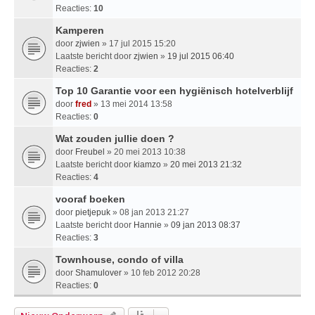
Reacties:
10
Kamperen
door
zjwien
» 17 jul 2015 15:20
Laatste bericht door
zjwien
»
19 jul 2015 06:40
Reacties:
2
Top 10 Garantie voor een hygiënisch hotelverblijf
door
fred
» 13 mei 2014 13:58
Reacties:
0
Wat zouden jullie doen ?
door
Freubel
» 20 mei 2013 10:38
Laatste bericht door
kiamzo
»
20 mei 2013 21:32
Reacties:
4
vooraf boeken
door
pietjepuk
» 08 jan 2013 21:27
Laatste bericht door
Hannie
»
09 jan 2013 08:37
Reacties:
3
Townhouse, condo of villa
door
Shamulover
» 10 feb 2012 20:28
Reacties:
0