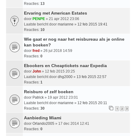
Reacties:
13
Ervaring met American Estates
door
PENPE
» 21 apr 2012 23:06
Laatste bericht door
marianne
»
12 feb 2015 19:41
Reacties:
10
Wie gaat er nog naar het reisbureau als je online
kan boeken?
door
fred
» 26 jul 2018 14:59
Reacties:
0
Ebookers en Cheaptickets naar Expedia
door
John
» 12 feb 2015 20:25
Laatste bericht door
dhg2000
»
13 feb 2015 22:57
Reacties:
1
Reisburo of zelf boeken
door
Patrick
» 19 apr 2012 23:01
Laatste bericht door
marianne
»
12 feb 2015 20:11
Reacties:
30
1
2
3
Aanbieding Miami
door
Orlando2005
» 17 dec 2014 12:41
Reacties:
0