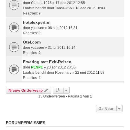
door
Claudia1976
» 17 dec 2012 12:55
Laatste bericht door
Tans4USA
»
18 dec 2012 18:03
Reacties:
7
hotelexpert.nl
door
ycassee
» 06 sep 2012 16:31
Reacties:
0
Otel.com
door
ycassee
» 31 jul 2012 16:14
Reacties:
0
Ervaring met Exit-Reizen
door
PENPE
» 20 apr 2012 23:55
Laatste bericht door
Rosemary
»
22 mei 2012 11:58
Reacties:
4
Nieuw Onderwerp
15 Onderwerpen • Pagina
1
Van
1
Ga Naar
FORUMPERMISSIES