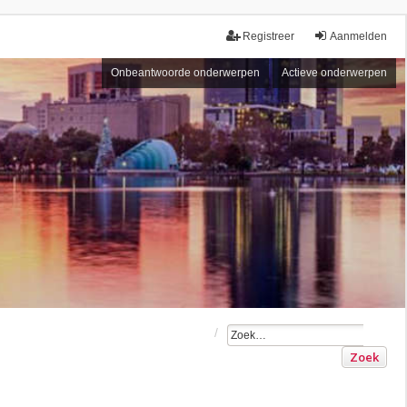
Registreer
Aanmelden
Onbeantwoorde onderwerpen
Actieve onderwerpen
Zoek