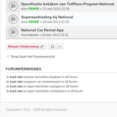
Specificatie bekijken van TollPass-Program National
door
PENPE
»
21 mar 2016 22:29
Superaanbieding bij National
door
PENPE
»
26 mei 2013 22:20
National Car Rental App
door
kiamzo
»
03 dec 2013 19:11
Nieuw Onderwerp
Terug Naar Het Forumoverzicht
FORUMPERMISSIES
Je
kunt niet
nieuwe berichten plaatsen in dit forum
Je
kunt niet
reageren op onderwerpen in dit forum
Je
kunt niet
je eigen berichten wijzigen in dit forum
Je
kunt niet
je eigen berichten verwijderen in dit forum
Copyright © 2011 - 2026 All rights reserved.