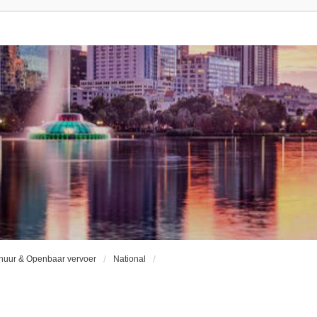
huur & Openbaar vervoer
National