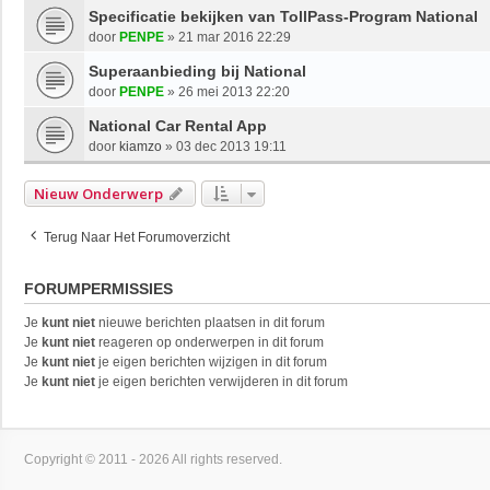
Specificatie bekijken van TollPass-Program National
door
PENPE
»
21 mar 2016 22:29
Superaanbieding bij National
door
PENPE
»
26 mei 2013 22:20
National Car Rental App
door
kiamzo
»
03 dec 2013 19:11
Nieuw Onderwerp
Terug Naar Het Forumoverzicht
FORUMPERMISSIES
Je
kunt niet
nieuwe berichten plaatsen in dit forum
Je
kunt niet
reageren op onderwerpen in dit forum
Je
kunt niet
je eigen berichten wijzigen in dit forum
Je
kunt niet
je eigen berichten verwijderen in dit forum
Copyright © 2011 - 2026 All rights reserved.