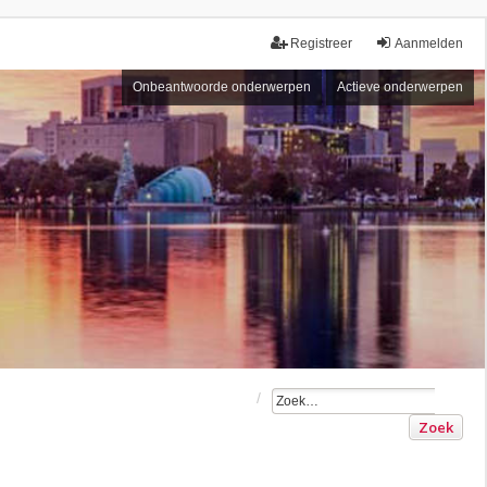
Registreer
Aanmelden
Onbeantwoorde onderwerpen
Actieve onderwerpen
Zoek