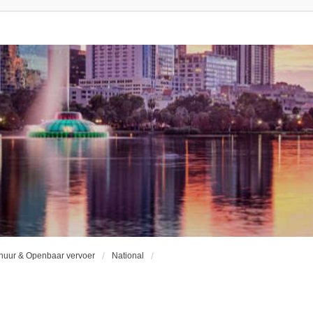
huur & Openbaar vervoer
National