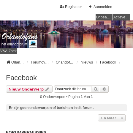
Registreer
Aanmelden
Onbeantwoorde onderwerpen
Actieve onderwerpen
V&A
Zoek
Orlandofans Homepage
Forumoverzicht
Orlandofans forum
Nieuws
Facebook
Facebook
Zoek
Uitgebreid Z
Nieuw Onderwerp
0 Onderwerpen • Pagina
1
Van
1
Er zijn geen onderwerpen of berichten in dit forum.
Ga Naar
FORUMPERMISSIES