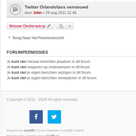
Twitter Orlandofans vernieuwd
door
John
»
29 aug 2011 22:48
Nieuw Onderwerp
Terug Naar Het Forumoverzicht
FORUMPERMISSIES
Je
kunt niet
nieuwe berichten plaatsen in dit forum
Je
kunt niet
reageren op onderwerpen in dit forum
Je
kunt niet
je eigen berichten wijzigen in dit forum
Je
kunt niet
je eigen berichten verwijderen in dit forum
Copyright © 2011 - 2026 All rights reserved.
Powered by
phpBB
® Forum Software © phpBB Limited
Nederlandse vertaling door
phpBB.nl
.