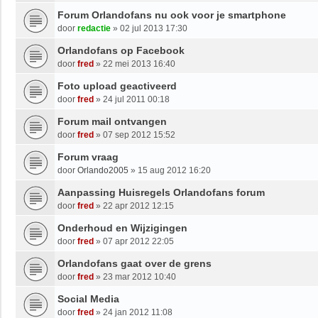
Forum Orlandofans nu ook voor je smartphone
door
redactie
»
02 jul 2013 17:30
Orlandofans op Facebook
door
fred
»
22 mei 2013 16:40
Foto upload geactiveerd
door
fred
»
24 jul 2011 00:18
Forum mail ontvangen
door
fred
»
07 sep 2012 15:52
Forum vraag
door
Orlando2005
»
15 aug 2012 16:20
Aanpassing Huisregels Orlandofans forum
door
fred
»
22 apr 2012 12:15
Onderhoud en Wijzigingen
door
fred
»
07 apr 2012 22:05
Orlandofans gaat over de grens
door
fred
»
23 mar 2012 10:40
Social Media
door
fred
»
24 jan 2012 11:08