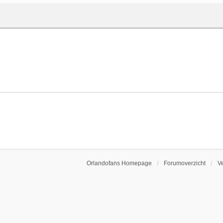
Orlandofans Homepage
Forumoverzicht
V