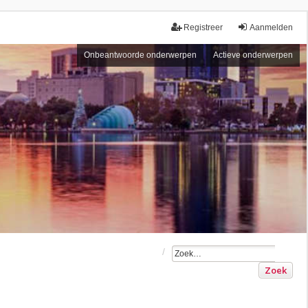
Registreer
Aanmelden
Onbeantwoorde onderwerpen
Actieve onderwerpen
Zoek