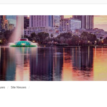
euws
Site Nieuws