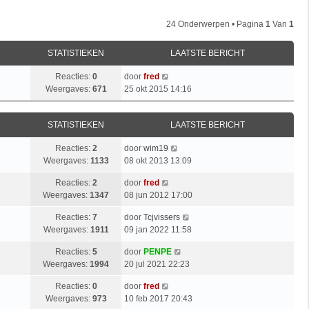
24 Onderwerpen • Pagina
1
Van
1
STATISTIEKEN
LAATSTE BERICHT
Reacties:
0
door
fred
Weergaves:
671
25 okt 2015 14:16
STATISTIEKEN
LAATSTE BERICHT
Reacties:
2
door
wim19
Weergaves:
1133
08 okt 2013 13:09
Reacties:
2
door
fred
Weergaves:
1347
08 jun 2012 17:00
Reacties:
7
door
Tcjvissers
Weergaves:
1911
09 jan 2022 11:58
Reacties:
5
door
PENPE
Weergaves:
1994
20 jul 2021 22:23
Reacties:
0
door
fred
Weergaves:
973
10 feb 2017 20:43