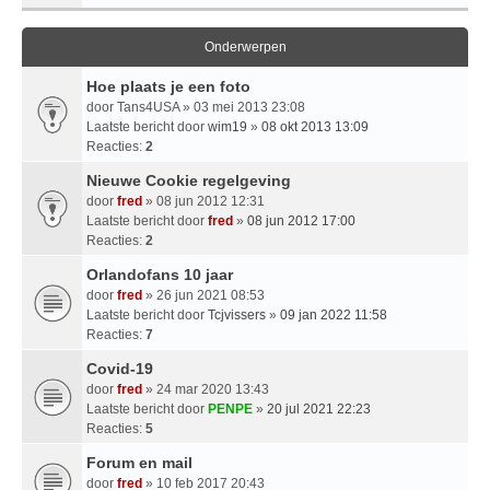
Onderwerpen
Hoe plaats je een foto
door
Tans4USA
» 03 mei 2013 23:08
Laatste bericht door
wim19
»
08 okt 2013 13:09
Reacties:
2
Nieuwe Cookie regelgeving
door
fred
» 08 jun 2012 12:31
Laatste bericht door
fred
»
08 jun 2012 17:00
Reacties:
2
Orlandofans 10 jaar
door
fred
» 26 jun 2021 08:53
Laatste bericht door
Tcjvissers
»
09 jan 2022 11:58
Reacties:
7
Covid-19
door
fred
» 24 mar 2020 13:43
Laatste bericht door
PENPE
»
20 jul 2021 22:23
Reacties:
5
Forum en mail
door
fred
» 10 feb 2017 20:43