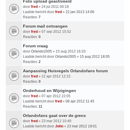
Foto upload geactiveerd
door
fred
» 24 jul 2011 00:18
Laatste bericht door
fred
»
22 jan 2013 14:06
Reacties:
7
Forum mail ontvangen
door
fred
» 07 sep 2012 15:52
Reacties:
0
Forum vraag
door
Orlando2005
» 15 aug 2012 16:20
Laatste bericht door
Orlando2005
»
15 aug 2012 18:05
Reacties:
2
Aanpassing Huisregels Orlandofans forum
door
fred
» 22 apr 2012 12:15
Reacties:
0
Onderhoud en Wijzigingen
door
fred
» 07 apr 2012 22:05
Laatste bericht door
fred
»
08 apr 2012 11:45
Reacties:
11
Orlandofans gaat over de grens
door
fred
» 23 mar 2012 10:40
Laatste bericht door
John
»
23 mar 2012 19:01