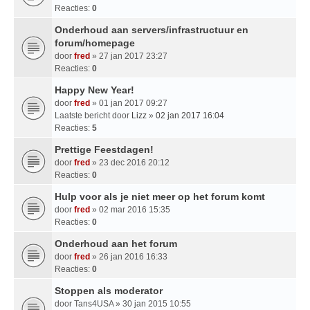
Reacties:
0
Onderhoud aan servers/infrastructuur en
forum/homepage
door
fred
» 27 jan 2017 23:27
Reacties:
0
Happy New Year!
door
fred
» 01 jan 2017 09:27
Laatste bericht door
Lizz
»
02 jan 2017 16:04
Reacties:
5
Prettige Feestdagen!
door
fred
» 23 dec 2016 20:12
Reacties:
0
Hulp voor als je niet meer op het forum komt
door
fred
» 02 mar 2016 15:35
Reacties:
0
Onderhoud aan het forum
door
fred
» 26 jan 2016 16:33
Reacties:
0
Stoppen als moderator
door
Tans4USA
» 30 jan 2015 10:55