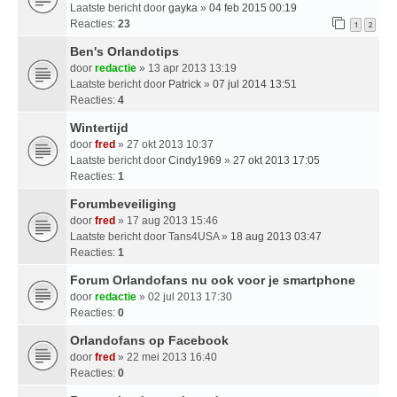
Laatste bericht door
gayka
»
04 feb 2015 00:19
Reacties:
23
1
2
Ben's Orlandotips
door
redactie
» 13 apr 2013 13:19
Laatste bericht door
Patrick
»
07 jul 2014 13:51
Reacties:
4
Wintertijd
door
fred
» 27 okt 2013 10:37
Laatste bericht door
Cindy1969
»
27 okt 2013 17:05
Reacties:
1
Forumbeveiliging
door
fred
» 17 aug 2013 15:46
Laatste bericht door
Tans4USA
»
18 aug 2013 03:47
Reacties:
1
Forum Orlandofans nu ook voor je smartphone
door
redactie
» 02 jul 2013 17:30
Reacties:
0
Orlandofans op Facebook
door
fred
» 22 mei 2013 16:40
Reacties:
0