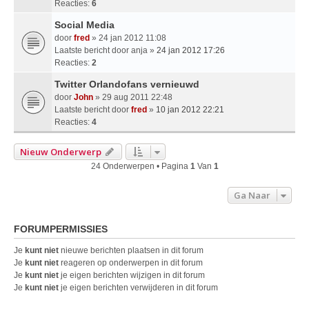
Reacties:
6
Social Media
door
fred
» 24 jan 2012 11:08
Laatste bericht door
anja
»
24 jan 2012 17:26
Reacties:
2
Twitter Orlandofans vernieuwd
door
John
» 29 aug 2011 22:48
Laatste bericht door
fred
»
10 jan 2012 22:21
Reacties:
4
Nieuw Onderwerp
24 Onderwerpen • Pagina
1
Van
1
Ga Naar
FORUMPERMISSIES
Je
kunt niet
nieuwe berichten plaatsen in dit forum
Je
kunt niet
reageren op onderwerpen in dit forum
Je
kunt niet
je eigen berichten wijzigen in dit forum
Je
kunt niet
je eigen berichten verwijderen in dit forum