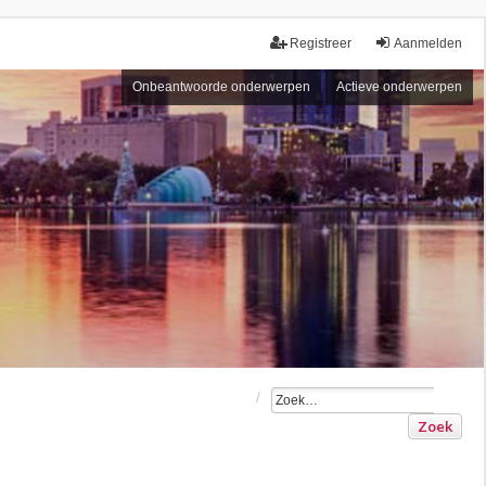
Registreer
Aanmelden
Onbeantwoorde onderwerpen
Actieve onderwerpen
Zoek