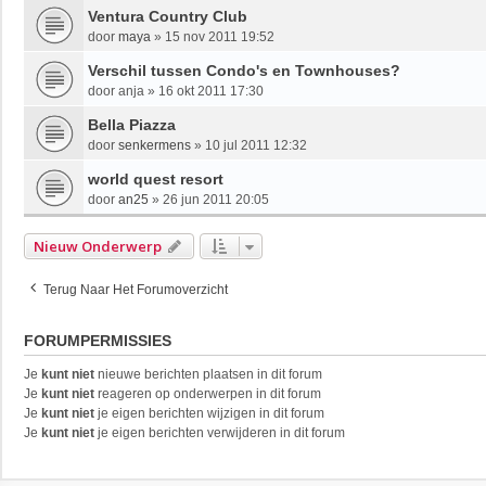
Ventura Country Club
door
maya
»
15 nov 2011 19:52
Verschil tussen Condo's en Townhouses?
door
anja
»
16 okt 2011 17:30
Bella Piazza
door
senkermens
»
10 jul 2011 12:32
world quest resort
door
an25
»
26 jun 2011 20:05
Nieuw Onderwerp
Terug Naar Het Forumoverzicht
FORUMPERMISSIES
Je
kunt niet
nieuwe berichten plaatsen in dit forum
Je
kunt niet
reageren op onderwerpen in dit forum
Je
kunt niet
je eigen berichten wijzigen in dit forum
Je
kunt niet
je eigen berichten verwijderen in dit forum