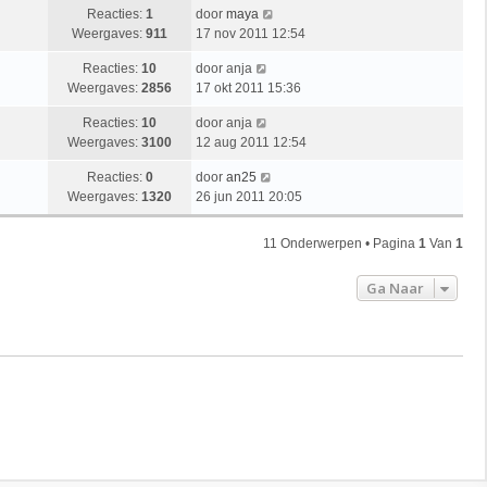
Reacties:
1
door
maya
Weergaves:
911
17 nov 2011 12:54
Reacties:
10
door
anja
Weergaves:
2856
17 okt 2011 15:36
Reacties:
10
door
anja
Weergaves:
3100
12 aug 2011 12:54
Reacties:
0
door
an25
Weergaves:
1320
26 jun 2011 20:05
11 Onderwerpen • Pagina
1
Van
1
Ga Naar