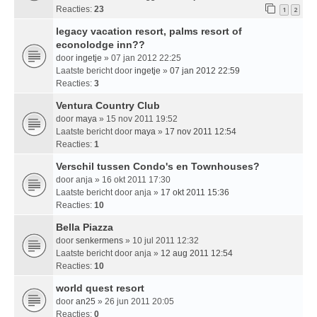
Reacties:
23
1
2
legacy vacation resort, palms resort of
econolodge inn??
door
ingetje
» 07 jan 2012 22:25
Laatste bericht door
ingetje
»
07 jan 2012 22:59
Reacties:
3
Ventura Country Club
door
maya
» 15 nov 2011 19:52
Laatste bericht door
maya
»
17 nov 2011 12:54
Reacties:
1
Verschil tussen Condo's en Townhouses?
door
anja
» 16 okt 2011 17:30
Laatste bericht door
anja
»
17 okt 2011 15:36
Reacties:
10
Bella Piazza
door
senkermens
» 10 jul 2011 12:32
Laatste bericht door
anja
»
12 aug 2011 12:54
Reacties:
10
world quest resort
door
an25
» 26 jun 2011 20:05
Reacties:
0