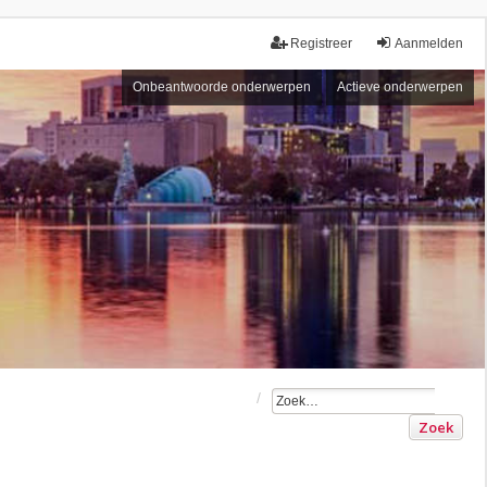
Registreer
Aanmelden
Onbeantwoorde onderwerpen
Actieve onderwerpen
Zoek