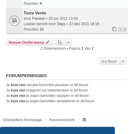
Reacties:
9
Terra Verde
door
Freubel
» 26 jun 2011 13:39
Laatste bericht door
Stapj
»
22 dec 2011 18:16
Reacties:
21
1
2
Nieuw Onderwerp
2 Onderwerpen • Pagina
1
Van
1
Ga Naar
FORUMPERMISSIES
Je
kunt niet
nieuwe berichten plaatsen in dit forum
Je
kunt niet
reageren op onderwerpen in dit forum
Je
kunt niet
je eigen berichten wijzigen in dit forum
Je
kunt niet
je eigen berichten verwijderen in dit forum
Orlandofans Homepage
Forumoverzicht
Copyright © 2011 - 2026 All rights reserved.