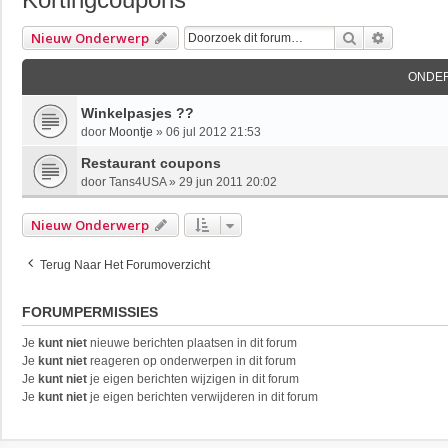
Zoek
Uitgebre
Nieuw Onderwerp
ONDE
Winkelpasjes ??
door
Moontje
»
06 jul 2012 21:53
Restaurant coupons
door
Tans4USA
»
29 jun 2011 20:02
Nieuw Onderwerp
Terug Naar Het Forumoverzicht
FORUMPERMISSIES
Je
kunt niet
nieuwe berichten plaatsen in dit forum
Je
kunt niet
reageren op onderwerpen in dit forum
Je
kunt niet
je eigen berichten wijzigen in dit forum
Je
kunt niet
je eigen berichten verwijderen in dit forum