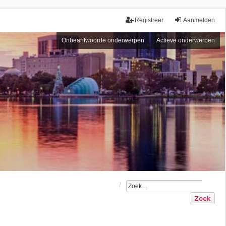
Registreer
Aanmelden
Onbeantwoorde onderwerpen
Actieve onderwerpen
Zoek