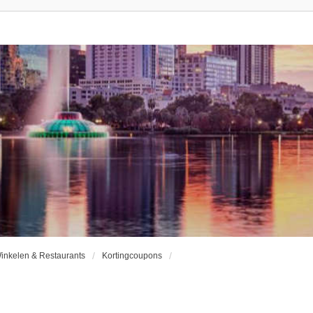
inkelen & Restaurants
Kortingcoupons