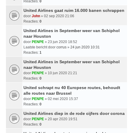
Reacties:
0
United Airlines gaat ruim 16.000 banen schrappen
door
John
» 02 sep 2020 21:06
Reacties:
0
United Airlines in September weer van Schiphol
naar Houston
door
PENPE
» 23 jun 2020 18:52
Laatste bericht door
corrus
»
24 jun 2020 10:31
Reacties:
1
United Airlines in September weer van Schiphol
naar Houston
door
PENPE
» 10 jun 2020 21:21
Reacties:
0
United schrapt nu 40 Europese routes, behoudt
alle routes naar Brussel
door
PENPE
» 02 mei 2020 15:37
Reacties:
0
United Airlines diep in de rode cijfers door corona
door
PENPE
» 20 apr 2020 19:51
Reacties:
0