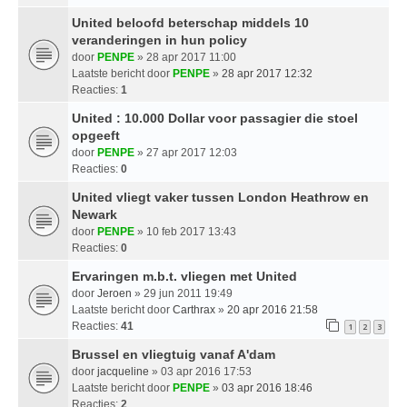
United beloofd beterschap middels 10
veranderingen in hun policy
door
PENPE
» 28 apr 2017 11:00
Laatste bericht door
PENPE
»
28 apr 2017 12:32
Reacties:
1
United : 10.000 Dollar voor passagier die stoel
opgeeft
door
PENPE
» 27 apr 2017 12:03
Reacties:
0
United vliegt vaker tussen London Heathrow en
Newark
door
PENPE
» 10 feb 2017 13:43
Reacties:
0
Ervaringen m.b.t. vliegen met United
door
Jeroen
» 29 jun 2011 19:49
Laatste bericht door
Carthrax
»
20 apr 2016 21:58
Reacties:
41
1
2
3
Brussel en vliegtuig vanaf A'dam
door
jacqueline
» 03 apr 2016 17:53
Laatste bericht door
PENPE
»
03 apr 2016 18:46
Reacties:
2