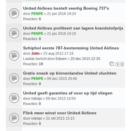
United Airlines bestelt veertig Boeing 737's
door
PENPE
» 21 jan 2016 19:24
Reacties:
0
United Airlines profiteert van lagere brandstofprijs
door
PENPE
» 21 jan 2016 19:10
Reacties:
0
Schiphol eerste 787-bestemming United Airlines
door
John
» 23 aug 2012 17:19
Laatste bericht door
Edwen
»
20 dec 2015 22:35
Reacties:
19
1
2
Gratis snack op binnenlandse United vluchten
door
PENPE
» 09 dec 2015 20:46
Reacties:
0
United geeft garanties af voor op tijd vliegen
door
robisjo
» 09 dec 2015 10:04
Reacties:
0
Flink meer winst voor United Airlines
door
robisjo
» 22 okt 2015 15:15
Reacties:
0