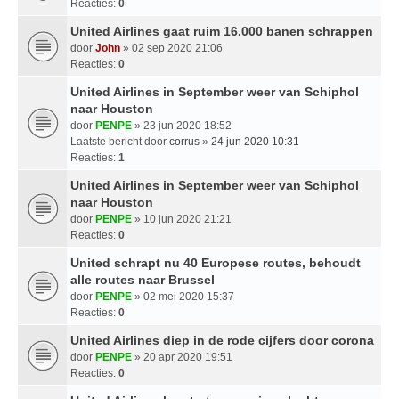
Reacties:
0
United Airlines gaat ruim 16.000 banen schrappen
door
John
» 02 sep 2020 21:06
Reacties:
0
United Airlines in September weer van Schiphol
naar Houston
door
PENPE
» 23 jun 2020 18:52
Laatste bericht door
corrus
»
24 jun 2020 10:31
Reacties:
1
United Airlines in September weer van Schiphol
naar Houston
door
PENPE
» 10 jun 2020 21:21
Reacties:
0
United schrapt nu 40 Europese routes, behoudt
alle routes naar Brussel
door
PENPE
» 02 mei 2020 15:37
Reacties:
0
United Airlines diep in de rode cijfers door corona
door
PENPE
» 20 apr 2020 19:51
Reacties:
0