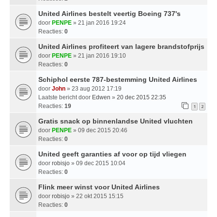
United Airlines bestelt veertig Boeing 737's
door
PENPE
» 21 jan 2016 19:24
Reacties:
0
United Airlines profiteert van lagere brandstofprijs
door
PENPE
» 21 jan 2016 19:10
Reacties:
0
Schiphol eerste 787-bestemming United Airlines
door
John
» 23 aug 2012 17:19
Laatste bericht door
Edwen
»
20 dec 2015 22:35
Reacties:
19
1
2
Gratis snack op binnenlandse United vluchten
door
PENPE
» 09 dec 2015 20:46
Reacties:
0
United geeft garanties af voor op tijd vliegen
door
robisjo
» 09 dec 2015 10:04
Reacties:
0
Flink meer winst voor United Airlines
door
robisjo
» 22 okt 2015 15:15
Reacties:
0