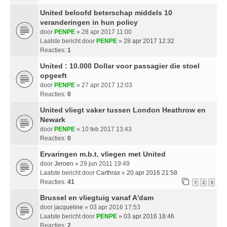
United beloofd beterschap middels 10
veranderingen in hun policy
door
PENPE
» 28 apr 2017 11:00
Laatste bericht door
PENPE
»
28 apr 2017 12:32
Reacties:
1
United : 10.000 Dollar voor passagier die stoel
opgeeft
door
PENPE
» 27 apr 2017 12:03
Reacties:
0
United vliegt vaker tussen London Heathrow en
Newark
door
PENPE
» 10 feb 2017 13:43
Reacties:
0
Ervaringen m.b.t. vliegen met United
door
Jeroen
» 29 jun 2011 19:49
Laatste bericht door
Carthrax
»
20 apr 2016 21:58
Reacties:
41
1
2
3
Brussel en vliegtuig vanaf A'dam
door
jacqueline
» 03 apr 2016 17:53
Laatste bericht door
PENPE
»
03 apr 2016 18:46
Reacties:
2